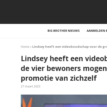
BIG BROTHER NIEUWS
AANMELDEN B
Home
»
Lindsey heeft een videoboodschap voor de gr
Lindsey heeft een video
de vier bewoners mogen 
promotie van zichzelf
27 maart 2023