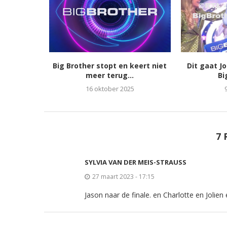
Big Brother stopt en keert niet
Dit gaat J
meer terug...
Bi
16 oktober 2025
7 
SYLVIA VAN DER MEIS-STRAUSS
27 maart 2023 - 17:15
Jason naar de finale. en Charlotte en Jolien e