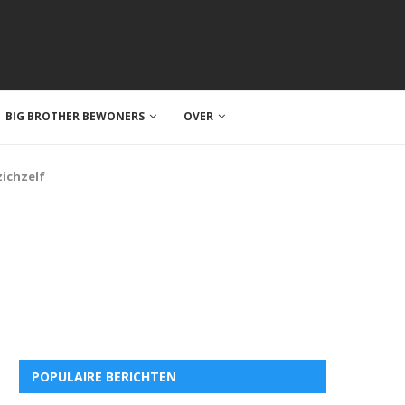
BIG BROTHER BEWONERS
OVER
zichzelf
POPULAIRE BERICHTEN