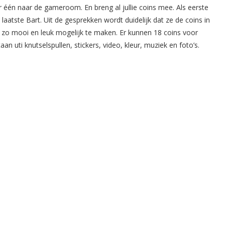
 één naar de gameroom. En breng al jullie coins mee. Als eerste
laatste Bart. Uit de gesprekken wordt duidelijk dat ze de coins in
zo mooi en leuk mogelijk te maken. Er kunnen 18 coins voor
 uti knutselspullen, stickers, video, kleur, muziek en foto’s.