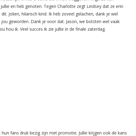
 jullie en heb genoten. Tegen Charlotte zegt Lindsey dat ze erin
dit. Jolien, hilarisch kind. Ik heb zoveel gelachen, dank je wel
 jou geworden. Dank je voor dat. Jason, we botsten wel vaak
ou hou ik. Veel succes ik zie jullie in de finale zaterdag.
 hun fans druk bezig zijn met promotie. Jullie krijgen ook de kans