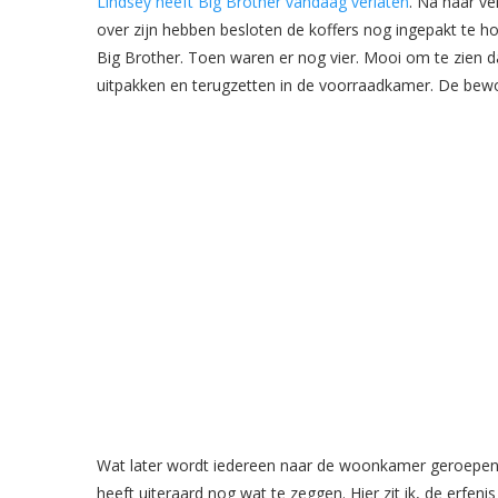
Lindsey heeft Big Brother vandaag verlaten
. Na haar ve
over zijn hebben besloten de koffers nog ingepakt te 
Big Brother. Toen waren er nog vier. Mooi om te zien dat
uitpakken en terugzetten in de voorraadkamer. De bewo
Wat later wordt iedereen naar de woonkamer geroepen.
heeft uiteraard nog wat te zeggen. Hier zit ik, de erfenis