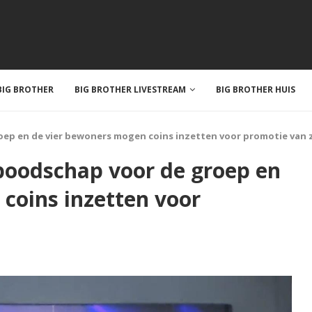
IG BROTHER
BIG BROTHER LIVESTREAM
BIG BROTHER HUIS
oep en de vier bewoners mogen coins inzetten voor promotie van 
boodschap voor de groep en
coins inzetten voor