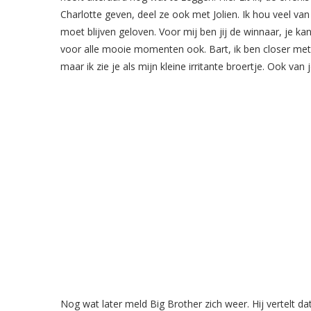
Charlotte geven, deel ze ook met Jolien. Ik hou veel van
moet blijven geloven. Voor mij ben jij de winnaar, je kan 
voor alle mooie momenten ook. Bart, ik ben closer met
maar ik zie je als mijn kleine irritante broertje. Ook van j
Nog wat later meld Big Brother zich weer. Hij vertelt dat