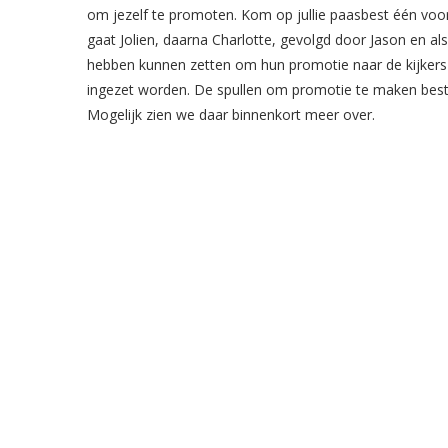
om jezelf te promoten. Kom op jullie paasbest één voor
gaat Jolien, daarna Charlotte, gevolgd door Jason en als 
hebben kunnen zetten om hun promotie naar de kijkers 
ingezet worden. De spullen om promotie te maken bestaan
Mogelijk zien we daar binnenkort meer over.