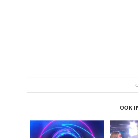
OOK I