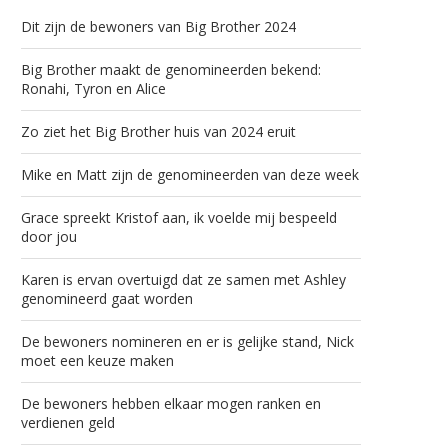
Dit zijn de bewoners van Big Brother 2024
Big Brother maakt de genomineerden bekend:
Ronahi, Tyron en Alice
Zo ziet het Big Brother huis van 2024 eruit
Mike en Matt zijn de genomineerden van deze week
Grace spreekt Kristof aan, ik voelde mij bespeeld
door jou
Karen is ervan overtuigd dat ze samen met Ashley
genomineerd gaat worden
De bewoners nomineren en er is gelijke stand, Nick
moet een keuze maken
De bewoners hebben elkaar mogen ranken en
verdienen geld