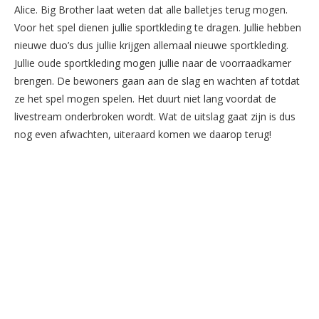
Alice. Big Brother laat weten dat alle balletjes terug mogen.
Voor het spel dienen jullie sportkleding te dragen. Jullie hebben
nieuwe duo’s dus jullie krijgen allemaal nieuwe sportkleding.
Jullie oude sportkleding mogen jullie naar de voorraadkamer
brengen. De bewoners gaan aan de slag en wachten af totdat
ze het spel mogen spelen. Het duurt niet lang voordat de
livestream onderbroken wordt. Wat de uitslag gaat zijn is dus
nog even afwachten, uiteraard komen we daarop terug!