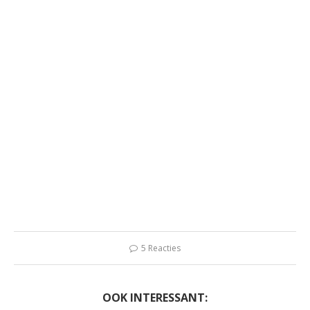
5 Reacties
OOK INTERESSANT: