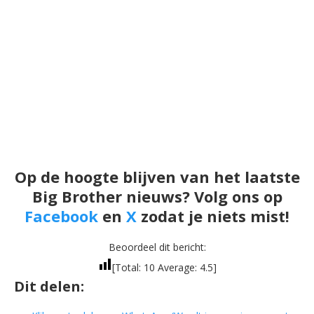
Op de hoogte blijven van het laatste
Big Brother nieuws? Volg ons op
Facebook
en
X
zodat je niets mist!
Beoordeel dit bericht:
[Total:
10
Average:
4.5
]
Dit delen: