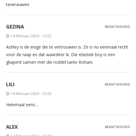
teverauwen
GEZINA
BEANTWOORD
14 februari 2024 - 13:52
Ashley is de enige die te vertrouwen is. Ze is nu eenmaal recht
voor de raap en dat waardeer ik. Die elastiek boy is een
gluiperd samen met die roddel tante Rohani.
LILI
BEANTWOORD
14 februari 2024 - 15:02
Helemaal eens…
ALEX
BEANTWOORD