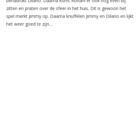
benadrukt Dilano. Daarna komt Ronahi er ook nog even bij
zitten en praten over de sfeer in het huis. Dit is gewoon het
spel merkt Jimmy op. Daarna knuffelen Jimmy en Dilano en lijkt
het weer goed te zijn…