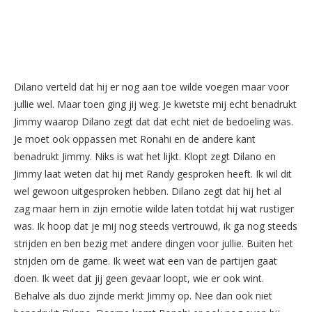
Dilano verteld dat hij er nog aan toe wilde voegen maar voor
jullie wel. Maar toen ging jij weg. Je kwetste mij echt benadrukt
Jimmy waarop Dilano zegt dat dat echt niet de bedoeling was.
Je moet ook oppassen met Ronahi en de andere kant
benadrukt Jimmy. Niks is wat het lijkt. Klopt zegt Dilano en
Jimmy laat weten dat hij met Randy gesproken heeft. Ik wil dit
wel gewoon uitgesproken hebben. Dilano zegt dat hij het al
zag maar hem in zijn emotie wilde laten totdat hij wat rustiger
was. Ik hoop dat je mij nog steeds vertrouwd, ik ga nog steeds
strijden en ben bezig met andere dingen voor jullie. Buiten het
strijden om de game. Ik weet wat een van de partijen gaat
doen. Ik weet dat jij geen gevaar loopt, wie er ook wint.
Behalve als duo zijnde merkt Jimmy op. Nee dan ook niet