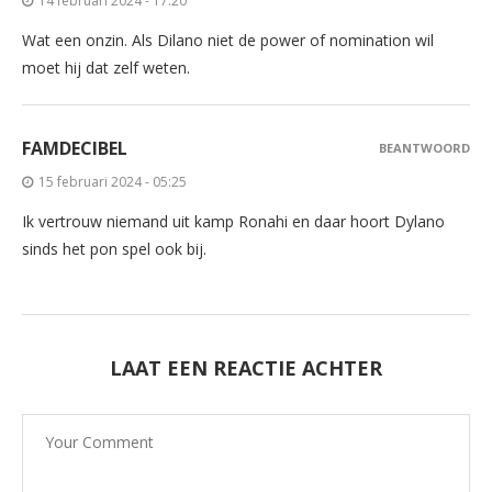
14 februari 2024 - 17:20
Wat een onzin. Als Dilano niet de power of nomination wil
moet hij dat zelf weten.
FAMDECIBEL
BEANTWOORD
15 februari 2024 - 05:25
Ik vertrouw niemand uit kamp Ronahi en daar hoort Dylano
sinds het pon spel ook bij.
LAAT EEN REACTIE ACHTER