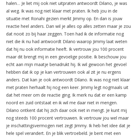
halen… Je liet mij ook niet uitpraten antwoordt Dilano, je was
al weg. Ik was nog niet klaar met praten. Ik heb jou in de
situatie met Ronahi gezien merkt Jimmy op. En dan is jouw
reactie heel anders. Dan wil je alles op alles zetten maar je zou
dat nooit zo bij haar zeggen. Toen had ik de informatie nog
niet die ik nu had antwoordt Dilano waarop Jimmy laat weten
dat hij nu ook informatie heeft. Ik vertrouw jou 100 procent
maar dit brengt mij in een gevoelige positie. Ik beschouw jou
echt aan mijn maatje benadrukt hij. Ik wil gewoon het gevoel
hebben dat ik op je kan vertrouwen ook al zit je nu ergens
anders. Dat kan je ook antwoordt Dilano. Ik was nog niet klaar
met praten herhaalt hij nog een keer. Jimmy legt nogmaals uit
dat het meer om de reactie ging. Ik merk nu dat er een kamp
noord en zuid ontstaat en ik wil me daar niet in mengen.
Dilano ontkent dat hij zich daar ook niet in mengt. Je kunt mij
nog steeds 100 procent vertrouwen. Ik vertrouw jou wel maar
je inschattingsvermogen niet zegt Jimmy. Ik heb het idee dat je
hele spel verandert. En je blik vertroebeld. Je bent met een