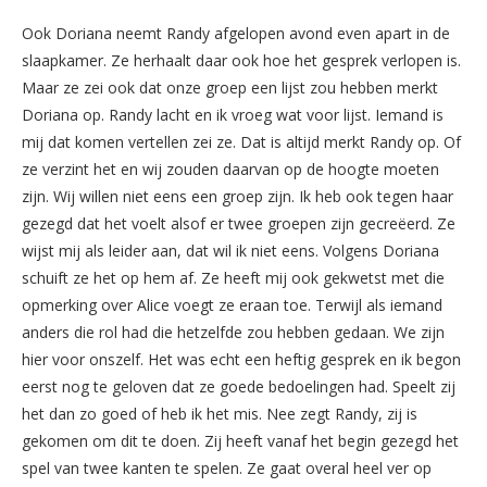
Ook Doriana neemt Randy afgelopen avond even apart in de
slaapkamer. Ze herhaalt daar ook hoe het gesprek verlopen is.
Maar ze zei ook dat onze groep een lijst zou hebben merkt
Doriana op. Randy lacht en ik vroeg wat voor lijst. Iemand is
mij dat komen vertellen zei ze. Dat is altijd merkt Randy op. Of
ze verzint het en wij zouden daarvan op de hoogte moeten
zijn. Wij willen niet eens een groep zijn. Ik heb ook tegen haar
gezegd dat het voelt alsof er twee groepen zijn gecreëerd. Ze
wijst mij als leider aan, dat wil ik niet eens. Volgens Doriana
schuift ze het op hem af. Ze heeft mij ook gekwetst met die
opmerking over Alice voegt ze eraan toe. Terwijl als iemand
anders die rol had die hetzelfde zou hebben gedaan. We zijn
hier voor onszelf. Het was echt een heftig gesprek en ik begon
eerst nog te geloven dat ze goede bedoelingen had. Speelt zij
het dan zo goed of heb ik het mis. Nee zegt Randy, zij is
gekomen om dit te doen. Zij heeft vanaf het begin gezegd het
spel van twee kanten te spelen. Ze gaat overal heel ver op