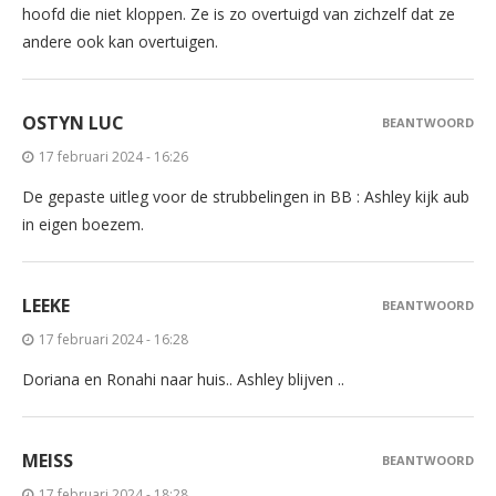
hoofd die niet kloppen. Ze is zo overtuigd van zichzelf dat ze
andere ook kan overtuigen.
OSTYN LUC
BEANTWOORD
17 februari 2024 - 16:26
De gepaste uitleg voor de strubbelingen in BB : Ashley kijk aub
in eigen boezem.
LEEKE
BEANTWOORD
17 februari 2024 - 16:28
Doriana en Ronahi naar huis.. Ashley blijven ..
MEISS
BEANTWOORD
17 februari 2024 - 18:28