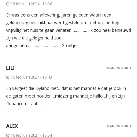
16 februari 2024 - 13:36
Er was eens een aflevering, jaren geleden waarin een
geldbedrag beschikbaar werd gesteld om met dat bedrag
vrijwillig het huis te gaan verlaten…………….Ik zou heel benieuwd
zijn wie die gelegenheid zou
aangrijpen………………………….Groetjes
LILI
BEANTWOORD
16 februari 2024 - 13:43
En vergeet die Dylano niet…dat is het mannetje dat je ook in
de gaten moet houden…miezerig mannetje hallo…hij en zijn
Rohani eruit aub…
ALEX
BEANTWOORD
16 februari 2024 - 15:54