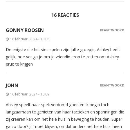
16 REACTIES
GONNY ROOSEN
BEANTWOORD
16 februari 2024 - 10:08
De enigste die het vies spelen zijn jullie groepje, Ashley heeft
gelijk, hoe ver ga je om je vriendin erop te zetten om Ashley
eruit te krijgen
JOHN
BEANTWOORD
16 februari 2024 - 10:09
Ahsley speelt haar spek verdomd goed en ik begin toch
langzaamaan te genieten van haar tactieken en spanningen die
zij creëren kan om het hele huis in beweging te houden. Super
ga zo door? Jij moet blijven, omdat anders het hele huis ineen