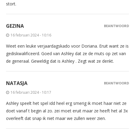
stort.
GEZINA
BEANTWOORD
16 februari 2024 - 10:16
Weet een leuke verjaardagskado voor Doriana. Eruit want ze is
gediskwalificeerd. Goed van Ashley dat ze de muts op zet van
de generaal. Geweldig dat is Ashley . Zegt wat ze denkt.
NATASJA
BEANTWOORD
16 februari 2024 - 10:17
Ashley speelt het spel idd heel erg smerig ik moet haar niet ze
doet vanaf t begin al zo. zei moet eruit maar ze heeft het al 3x
overleeft dat snap ik niet maar we zullen weer zien.