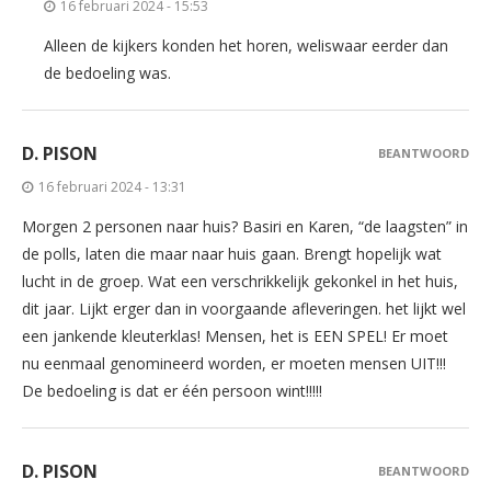
16 februari 2024 - 15:53
Alleen de kijkers konden het horen, weliswaar eerder dan
de bedoeling was.
D. PISON
BEANTWOORD
16 februari 2024 - 13:31
Morgen 2 personen naar huis? Basiri en Karen, “de laagsten” in
de polls, laten die maar naar huis gaan. Brengt hopelijk wat
lucht in de groep. Wat een verschrikkelijk gekonkel in het huis,
dit jaar. Lijkt erger dan in voorgaande afleveringen. het lijkt wel
een jankende kleuterklas! Mensen, het is EEN SPEL! Er moet
nu eenmaal genomineerd worden, er moeten mensen UIT!!!
De bedoeling is dat er één persoon wint!!!!!
D. PISON
BEANTWOORD