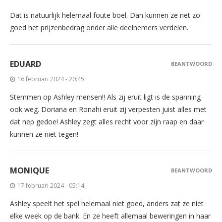
Dat is natuurlijk helemaal foute boel. Dan kunnen ze net zo
goed het prijzenbedrag onder alle deelnemers verdelen.
EDUARD
BEANTWOORD
16 februari 2024 - 20:45
Stemmen op Ashley mensen!! Als zij eruit ligt is de spanning
ook weg. Doriana en Ronahi eruit zij verpesten juist alles met
dat nep gedoe! Ashley zegt alles recht voor zijn raap en daar
kunnen ze niet tegen!
MONIQUE
BEANTWOORD
17 februari 2024 - 05:14
Ashley speelt het spel helemaal niet goed, anders zat ze niet
elke week op de bank. En ze heeft allemaal beweringen in haar