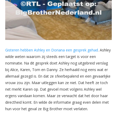
Gisteren hebben Ashley en Doriana een gesprek gehad
. Ashley
wilde weten waarom zij steeds een target is voor een
nominatie. Na dit gesprek doet Ashley nog uitgebreid verslag
bij Alice, Karen, Tom en Danny. Ze herhaald nog eens wat er
allemaal gezegd is. En dat ze sfeerbepalend en een gevaarlijke
vrouw zou zijn. Maar uitleggen kan ze niet. Dat heeft ze toch
net merkt Karen op. Dat gevoel moet volgens Ashley wel
ergens vandaan komen. Maar ze verwacht dat het door haar
directheid komt. En wilde de informatie graag even delen met
hun voor het geval ze Big Brother moet verlaten.