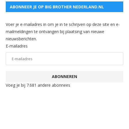
ABONNEER JE OP BIG BROTHER NEDERLAND.NL
Voer je e-mailadres in om je in te schrijven op deze site en e-
mailmeldingen te ontvangen bij plaatsing van nieuwe
nieuwsberichten.
E-mailadres
ABONNEREN
Voeg je bij 7.681 andere abonnees