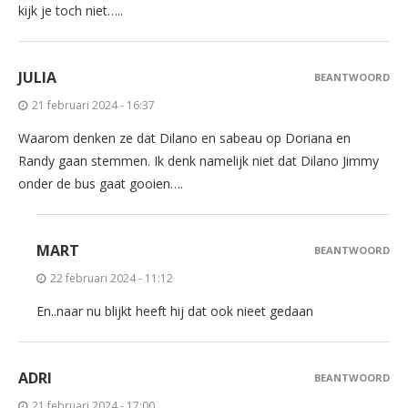
kijk je toch niet…..
JULIA
BEANTWOORD
21 februari 2024 - 16:37
Waarom denken ze dat Dilano en sabeau op Doriana en
Randy gaan stemmen. Ik denk namelijk niet dat Dilano Jimmy
onder de bus gaat gooien….
MART
BEANTWOORD
22 februari 2024 - 11:12
En..naar nu blijkt heeft hij dat ook nieet gedaan
ADRI
BEANTWOORD
21 februari 2024 - 17:00