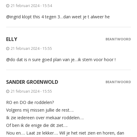
21 februari 2024 - 15:54
@ingrid klopt this 4 tegen 3…dan weet je t alweer he
ELLY
BEANTWOORD
21 februari 2024 - 15:55
@do dat is n sure goed plan van je…ik stem voor hoor !
SANDER GROENWOLD
BEANTWOORD
21 februari 2024 - 15:55
RO en DO die roddelen?
Volgens mij missen jullie de rest….
Ik zie iedereen over mekaar roddelen….
Of ben ik de enige die dit ziet….
Nou en…. Laat ze lekker…. Wil je het niet zien en horen, dan