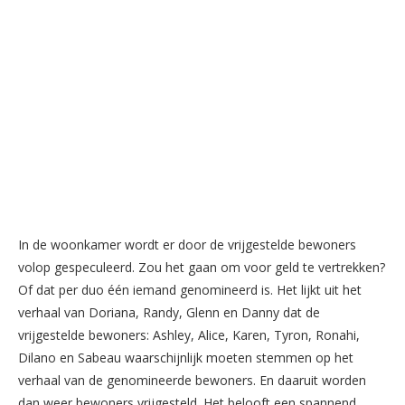
In de woonkamer wordt er door de vrijgestelde bewoners
volop gespeculeerd. Zou het gaan om voor geld te vertrekken?
Of dat per duo één iemand genomineerd is. Het lijkt uit het
verhaal van Doriana, Randy, Glenn en Danny dat de
vrijgestelde bewoners: Ashley, Alice, Karen, Tyron, Ronahi,
Dilano en Sabeau waarschijnlijk moeten stemmen op het
verhaal van de genomineerde bewoners. En daaruit worden
dan weer bewoners vrijgesteld. Het belooft een spannend