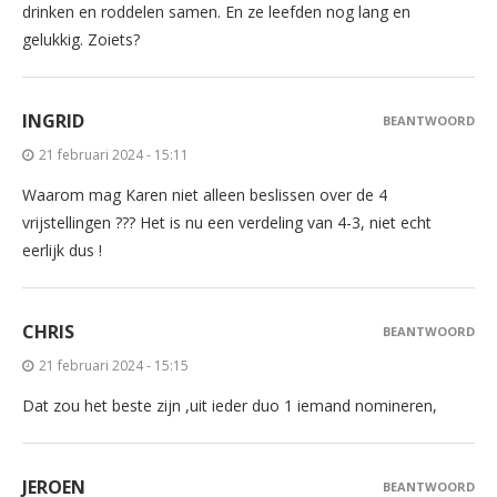
drinken en roddelen samen. En ze leefden nog lang en
gelukkig. Zoiets?
INGRID
BEANTWOORD
21 februari 2024 - 15:11
Waarom mag Karen niet alleen beslissen over de 4
vrijstellingen ??? Het is nu een verdeling van 4-3, niet echt
eerlijk dus !
CHRIS
BEANTWOORD
21 februari 2024 - 15:15
Dat zou het beste zijn ,uit ieder duo 1 iemand nomineren,
JEROEN
BEANTWOORD