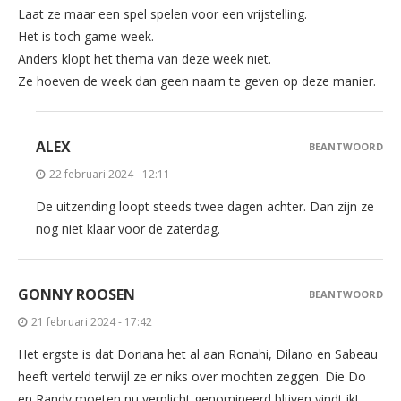
Laat ze maar een spel spelen voor een vrijstelling.
Het is toch game week.
Anders klopt het thema van deze week niet.
Ze hoeven de week dan geen naam te geven op deze manier.
ALEX
BEANTWOORD
22 februari 2024 - 12:11
De uitzending loopt steeds twee dagen achter. Dan zijn ze
nog niet klaar voor de zaterdag.
GONNY ROOSEN
BEANTWOORD
21 februari 2024 - 17:42
Het ergste is dat Doriana het al aan Ronahi, Dilano en Sabeau
heeft verteld terwijl ze er niks over mochten zeggen. Die Do
en Randy moeten nu verplicht genomineerd blijven vindt ik!