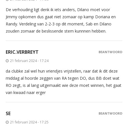
De verhouding ligt denk ik iets anders, Dilano moet voor
Jimmy opkomen dus gaat niet zomaar op kamp Doriana en
Randy. Verdeling van 2-2-3 op dit moment, Sab en Dilano
zouden zomaar de beslissende stem kunnnen hebben.
ERIC.VERBREYT
BEANTWOORD
21 februari 2024 - 17:24
da clubke zal wel hun vriendjes vrijstellen, raar dat ik dit deze
middag al hoorde zeggen van RA tegen DO, dus BB doet wat
RO zegt, is al lang uitgemaakt wie deze moet winnen, het gaat
van kwaad naar erger
SE
BEANTWOORD
21 februari 2024 - 17:25