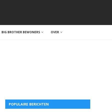
BIG BROTHER BEWONERS
OVER
POPULAIRE BERICHTEN