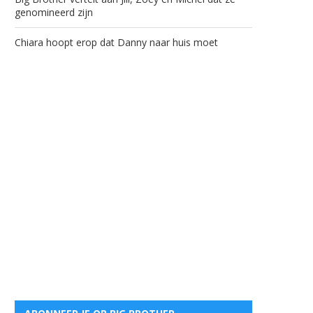
genomineerd zijn
Chiara hoopt erop dat Danny naar huis moet