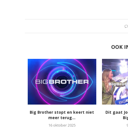
OOK I
Big Brother stopt en keert niet
Dit gaat J
meer terug...
Bi
16 oktober 2025