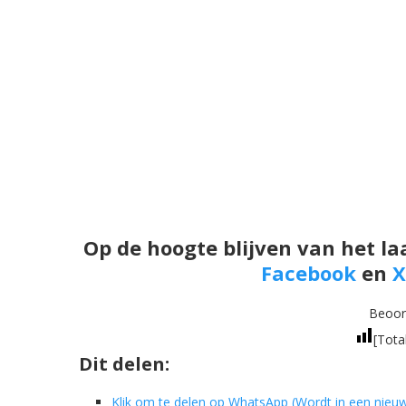
Op de hoogte blijven van het la
Facebook
en
X
Beoord
[Tota
Dit delen:
Klik om te delen op WhatsApp (Wordt in een nieu