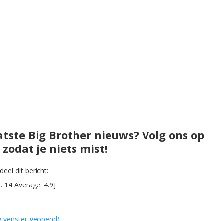
atste Big Brother nieuws? Volg ons op
zodat je niets mist!
eel dit bericht:
l:
14
Average:
4.9
]
w venster geopend)