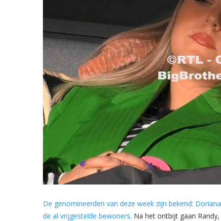
De genomineerden van deze week zijn bekend: Doriana 
de al vrijgestelde bewoners
. Na het ontbijt gaan Randy,