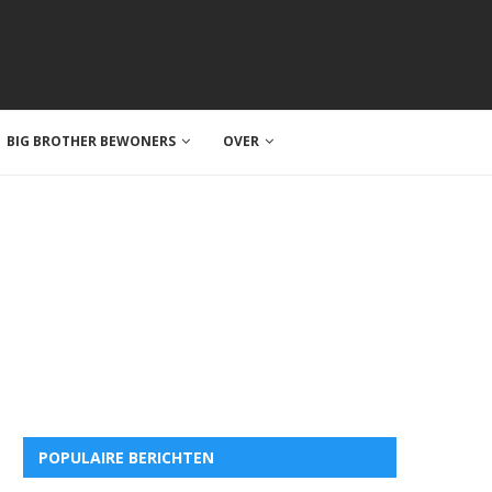
BIG BROTHER BEWONERS
OVER
POPULAIRE BERICHTEN