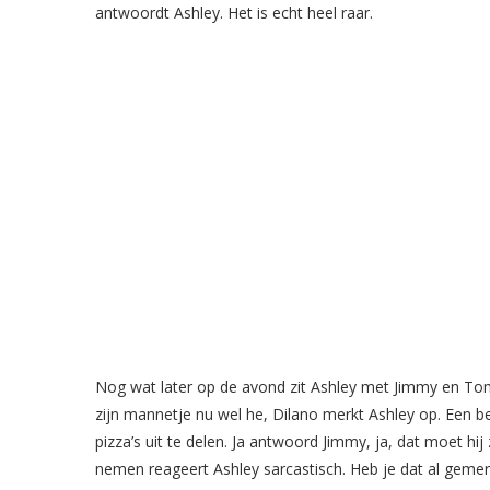
antwoordt Ashley. Het is echt heel raar.
Nog wat later op de avond zit Ashley met Jimmy en Tom o
zijn mannetje nu wel he, Dilano merkt Ashley op. Een be
pizza’s uit te delen. Ja antwoord Jimmy, ja, dat moet hij
nemen reageert Ashley sarcastisch. Heb je dat al gemer