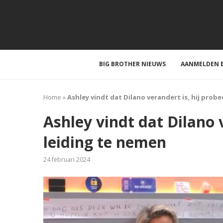
BIG BROTHER NIEUWS
AANMELDEN B
Home
»
Ashley vindt dat Dilano verandert is, hij prob
Ashley vindt dat Dilano 
leiding te nemen
24 februari 2024