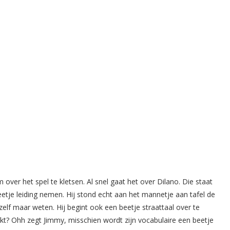
ver het spel te kletsen. Al snel gaat het over Dilano. Die staat
etje leiding nemen. Hij stond echt aan het mannetje aan tafel de
 zelf maar weten. Hij begint ook een beetje straattaal over te
kt? Ohh zegt Jimmy, misschien wordt zijn vocabulaire een beetje