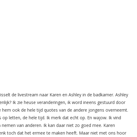
sselt de livestream naar Karen en Ashley in de badkamer. Ashley
enlijk? Ik zie heuse veranderingen, ik word ineens gestuurd door
 ze hem ook de hele tijd quotes van de andere jongens overneemt.
p letten, de hele tijd. Ik merk dat echt op. En wajow. Ik vind
n nemen van anderen. Ik kan daar niet zo goed mee. Karen
denk toch dat het ermee te maken heeft. Maar niet met ons hoor