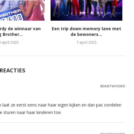
ordy de winnaar van
Een trip down memory lane met
g Brother...
de bewoners...
9 april 2025
7 april 2025
 REACTIES
BEANTWOORD
laat ze eerst eens naar haar eigen kijken en dan pas oordelen
te sturen naar haar kinderen toe.