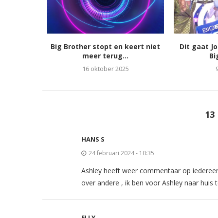
Big Brother stopt en keert niet
Dit gaat J
meer terug...
Bi
16 oktober 2025
13
HANS S
24 februari 2024 - 10:35
Ashley heeft weer commentaar op iedereen 
over andere , ik ben voor Ashley naar huis 
ELLY