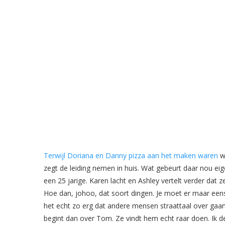
Terwijl Doriana en Danny pizza aan het maken waren
wi
zegt de leiding nemen in huis. Wat gebeurt daar nou eig
een 25 jarige. Karen lacht en Ashley vertelt verder dat
Hoe dan, johoo, dat soort dingen. Je moet er maar eens o
het echt zo erg dat andere mensen straattaal over gaa
begint dan over Tom. Ze vindt hem echt raar doen. Ik 