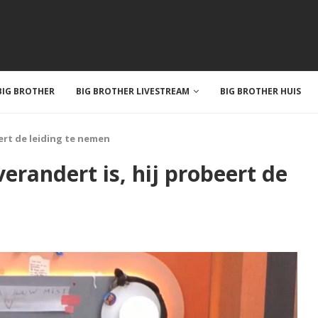
IG BROTHER
BIG BROTHER LIVESTREAM
BIG BROTHER HUIS
eert de leiding te nemen
verandert is, hij probeert de