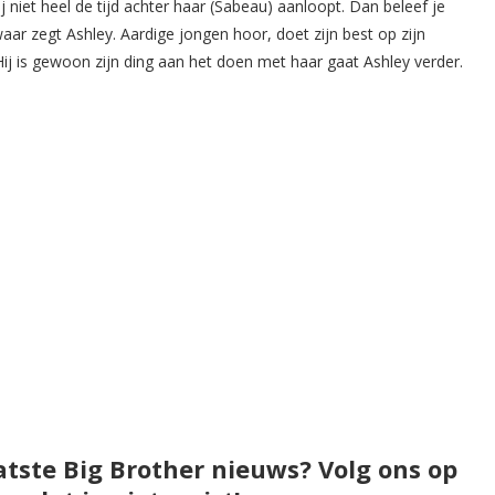
ij niet heel de tijd achter haar (Sabeau) aanloopt. Dan beleef je
aar zegt Ashley. Aardige jongen hoor, doet zijn best op zijn
j is gewoon zijn ding aan het doen met haar gaat Ashley verder.
atste Big Brother nieuws? Volg ons op