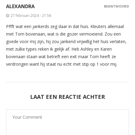
ALEXANDRA
BEANTWOORD
27 februari 2024 - 21:58
Pffft wat een jankerds zeg daar in dat huis. Kleuters allemaal
met Tom bovenaan, wat is die gozer vermoeiend. Zou een
goede voor mij zijn, hij zou jankend vrijwillig het huis verlaten,
met zulke types reken ik gelijk af. Heb Ashley en Karen
bovenaan staan wat betreft een exit maar Tom heeft ze
verdrongen want hij staat nu echt met stip op 1 voor mij.
LAAT EEN REACTIE ACHTER