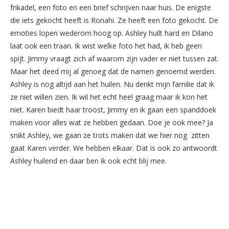
frikadel, een foto en een brief schrijven naar huis. De enigste
die iets gekocht heeft is Ronahi. Ze heeft een foto gekocht. De
emoties lopen wederom hoog op. Ashley huilt hard en Dilano
laat ook een traan. Ik wist welke foto het had, ik heb geen
spijt. Jimmy vraagt zich af waarom zijn vader er niet tussen zat.
Maar het deed mij al genoeg dat de namen genoemd werden.
Ashley is nog altijd aan het huilen. Nu denkt mijn familie dat ik
ze niet willen zien. Ik wil het echt heel graag maar ik kon het
niet. Karen biedt haar troost, Jimmy en ik gaan een spanddoek
maken voor alles wat ze hebben gedaan. Doe je ook mee? Ja
snikt Ashley, we gaan ze trots maken dat we hier nog zitten
gaat Karen verder. We hebben elkaar. Dat is ook zo antwoordt
Ashley huilend en daar ben ik ook echt blij mee.