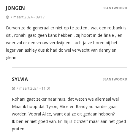
JONGEN
BEANTWOORD
7 maart 2024 - 09:17
Durven ze de generaal er niet op te zetten , wat een rotbank is
dit , ronahi gaat geen kans hebben , zij hoort in de finale , en
weer zal er een vrouw verdwijnen …ach ja ze horen bij het
leger van ashley dus ik had dit wel verwacht van danny en
glenn
SYLVIA
BEANTWOORD
7 maart 2024 - 11:01
Rohani gaat zeker naar huis, dat weten we allemaal wel.
Maar ik hoop dat Tyron, Alice en Randy nu harder gaar
worden. Vooral Alice, want dat ze dit gedaan hebben?
Ik ben er niet goed van. En hij is zichzelf maar aan het goed
praten.