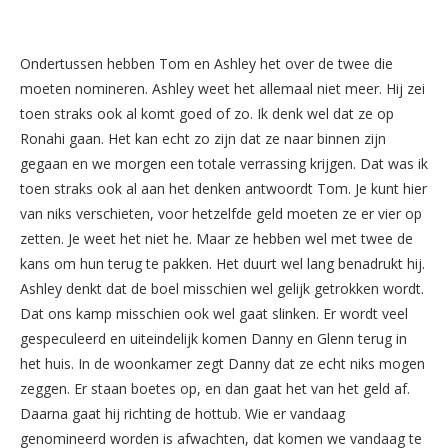
Ondertussen hebben Tom en Ashley het over de twee die
moeten nomineren. Ashley weet het allemaal niet meer. Hij zei
toen straks ook al komt goed of zo. Ik denk wel dat ze op
Ronahi gaan. Het kan echt zo zijn dat ze naar binnen zijn
gegaan en we morgen een totale verrassing krijgen. Dat was ik
toen straks ook al aan het denken antwoordt Tom. Je kunt hier
van niks verschieten, voor hetzelfde geld moeten ze er vier op
zetten. Je weet het niet he. Maar ze hebben wel met twee de
kans om hun terug te pakken. Het duurt wel lang benadrukt hij.
Ashley denkt dat de boel misschien wel gelijk getrokken wordt.
Dat ons kamp misschien ook wel gaat slinken. Er wordt veel
gespeculeerd en uiteindelijk komen Danny en Glenn terug in
het huis. In de woonkamer zegt Danny dat ze echt niks mogen
zeggen. Er staan boetes op, en dan gaat het van het geld af.
Daarna gaat hij richting de hottub. Wie er vandaag
genomineerd worden is afwachten, dat komen we vandaag te