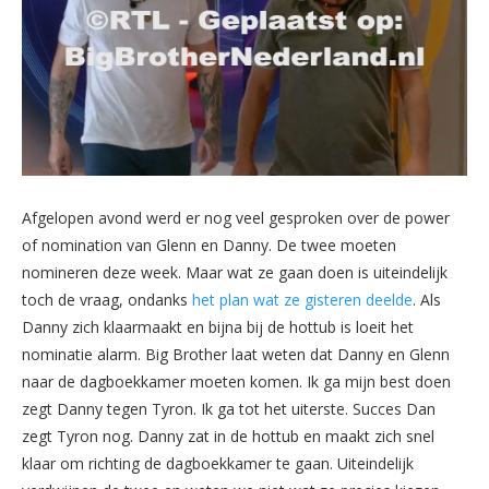
Afgelopen avond werd er nog veel gesproken over de power
of nomination van Glenn en Danny. De twee moeten
nomineren deze week. Maar wat ze gaan doen is uiteindelijk
toch de vraag, ondanks
het plan wat ze gisteren deelde
. Als
Danny zich klaarmaakt en bijna bij de hottub is loeit het
nominatie alarm. Big Brother laat weten dat Danny en Glenn
naar de dagboekkamer moeten komen. Ik ga mijn best doen
zegt Danny tegen Tyron. Ik ga tot het uiterste. Succes Dan
zegt Tyron nog. Danny zat in de hottub en maakt zich snel
klaar om richting de dagboekkamer te gaan. Uiteindelijk