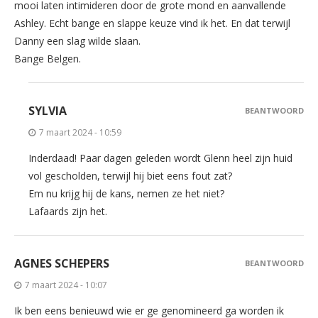
mooi laten intimideren door de grote mond en aanvallende
Ashley. Echt bange en slappe keuze vind ik het. En dat terwijl
Danny een slag wilde slaan.
Bange Belgen.
SYLVIA
BEANTWOORD
7 maart 2024 - 10:59
Inderdaad! Paar dagen geleden wordt Glenn heel zijn huid
vol gescholden, terwijl hij biet eens fout zat?
Em nu krijg hij de kans, nemen ze het niet?
Lafaards zijn het.
AGNES SCHEPERS
BEANTWOORD
7 maart 2024 - 10:07
Ik ben eens benieuwd wie er ge genomineerd ga worden ik