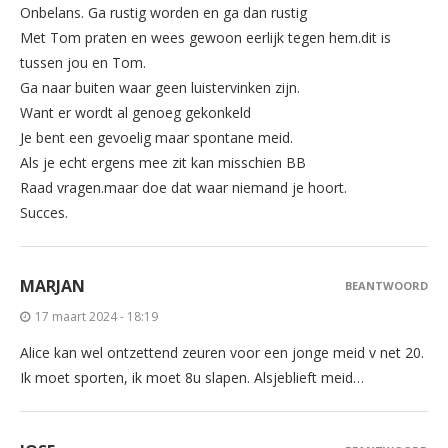
Onbelans. Ga rustig worden en ga dan rustig
Met Tom praten en wees gewoon eerlijk tegen hem.dit is
tussen jou en Tom.
Ga naar buiten waar geen luistervinken zijn.
Want er wordt al genoeg gekonkeld
Je bent een gevoelig maar spontane meid.
Als je echt ergens mee zit kan misschien BB
Raad vragen.maar doe dat waar niemand je hoort.
Succes.
MARJAN
BEANTWOORD
17 maart 2024 - 18:19
Alice kan wel ontzettend zeuren voor een jonge meid v net 20.
Ik moet sporten, ik moet 8u slapen. Alsjeblieft meid…