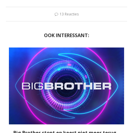
13 Reacties
OOK INTERESSANT:
Big Brother stopt en keert niet meer terug...