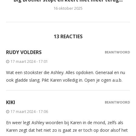
16 oktober 2025
13 REACTIES
RUDY VOLDERS
BEANTWOORD
17 maart 2024 - 17:01
Wat een stookster die Ashley. Alles opdoken. Generaal en nu
ook gladde slang. Pikt Karen volledig in. Open je ogen a.u.b.
KIKI
BEANTWOORD
17 maart 2024 - 17:06
En weer legt Ashley woorden bij Karen in de mond, zelfs als
Karen zegt dat het niet zo is gaat ze er toch op door alsof het