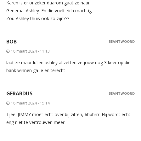
Karen is er onzeker daarom gaat ze naar
Generaal Ashley. En die voelt zich machtig.
Zou Ashley thuis ook zo zijn???
BOB
BEANTWOORD
18 maart 2024 - 11:13
laat ze maar lullen ashley al zetten ze jouw nog 3 keer op die
bank winnen ga je en terecht
GERARDUS
BEANTWOORD
18 maart 2024 - 15:14
Tjee. JIMMY moet echt over bij zitten, ɓbbbrrr. Hij wordt echt
eng niet te vertrouwen meer.