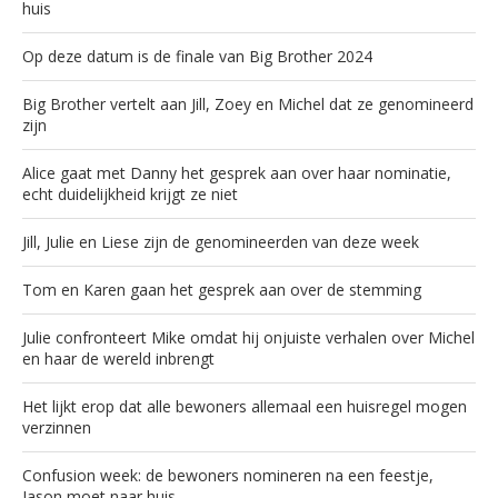
huis
Op deze datum is de finale van Big Brother 2024
Big Brother vertelt aan Jill, Zoey en Michel dat ze genomineerd
zijn
Alice gaat met Danny het gesprek aan over haar nominatie,
echt duidelijkheid krijgt ze niet
Jill, Julie en Liese zijn de genomineerden van deze week
Tom en Karen gaan het gesprek aan over de stemming
Julie confronteert Mike omdat hij onjuiste verhalen over Michel
en haar de wereld inbrengt
Het lijkt erop dat alle bewoners allemaal een huisregel mogen
verzinnen
Confusion week: de bewoners nomineren na een feestje,
Jason moet naar huis