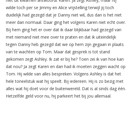
niet uit kwamen antwoordt Karen. Ja zegt Ashley, maar hij
wilde toch per se Jimmy en Alice vrijstelling terwijl jij toch
duidelijk had gezegd dat je Danny niet wil, dus dan is het niet
meer dan normaal. Daar ging het volgens Karen niet echt over.
Bij hem ging het er over dat ik daar blijkbaar had gezegd van
met niemand niet mee over te praten en dat ik uiteindelijk
tegen Danny heb gezegd dat we op hem zijn gegaan in plaats
van te wachten op Tom. Maar dat gesprek is tot stand
gekomen zegt Ashley. Ik zat er bij he? Toen zei ik van hoe kan
dat nou? Ja zegt Karen en dan had ik moeten zeggen wacht op
Tom. Hij wilde van alles bespreken. Volgens Ashley is dat het
hele toneelstuk wat hij speelt. Bij iedereen. Hij is zo bezig met
alles wat hij doet voor de buitenwereld. Dat is al sinds dag één.
Hetzelfde geld voor nu, hij parkeert het bij jou allemaal.