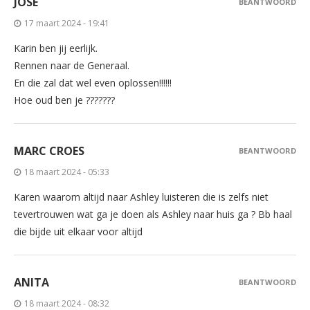
JOSE
BEANTWOORD
17 maart 2024 - 19:41
Karin ben jij eerlijk.
Rennen naar de Generaal.
En die zal dat wel even oplossen!!!!!!
Hoe oud ben je ???????
MARC CROES
BEANTWOORD
18 maart 2024 - 05:33
Karen waarom altijd naar Ashley luisteren die is zelfs niet
tevertrouwen wat ga je doen als Ashley naar huis ga ? Bb haal
die bijde uit elkaar voor altijd
ANITA
BEANTWOORD
18 maart 2024 - 08:32