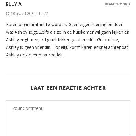
ELLY A
BEANTWOORD
18 maart 2024 - 15:22
Karen begint irritant te worden. Geen eigen mening en doen
wat Ashley zegt. Zelfs als ze in de huiskamer wil gaan kijken en
Ashley zegt, nee, ik lig net lekker, gaat ze niet. Geloof me,
Ashley is geen vriendin. Hopelijk komt Karen er snel achter dat
Ashley ook over haar roddelt.
LAAT EEN REACTIE ACHTER