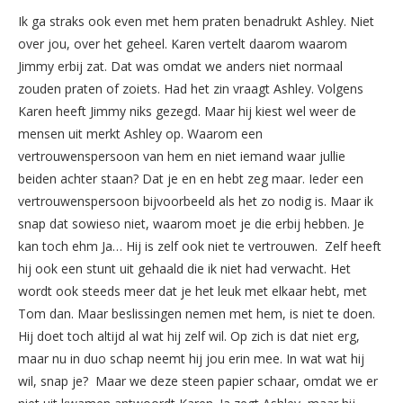
Ik ga straks ook even met hem praten benadrukt Ashley. Niet
over jou, over het geheel. Karen vertelt daarom waarom
Jimmy erbij zat. Dat was omdat we anders niet normaal
zouden praten of zoiets. Had het zin vraagt Ashley. Volgens
Karen heeft Jimmy niks gezegd. Maar hij kiest wel weer de
mensen uit merkt Ashley op. Waarom een
vertrouwenspersoon van hem en niet iemand waar jullie
beiden achter staan? Dat je en en hebt zeg maar. Ieder een
vertrouwenspersoon bijvoorbeeld als het zo nodig is. Maar ik
snap dat sowieso niet, waarom moet je die erbij hebben. Je
kan toch ehm Ja… Hij is zelf ook niet te vertrouwen. Zelf heeft
hij ook een stunt uit gehaald die ik niet had verwacht. Het
wordt ook steeds meer dat je het leuk met elkaar hebt, met
Tom dan. Maar beslissingen nemen met hem, is niet te doen.
Hij doet toch altijd al wat hij zelf wil. Op zich is dat niet erg,
maar nu in duo schap neemt hij jou erin mee. In wat wat hij
wil, snap je? Maar we deze steen papier schaar, omdat we er