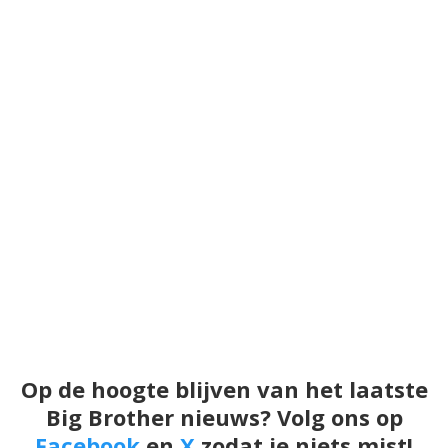
Op de hoogte blijven van het laatste
Big Brother nieuws? Volg ons op
Facebook
en
X
zodat je niets mist!