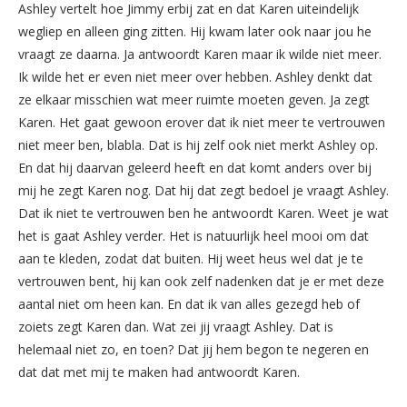
Ashley vertelt hoe Jimmy erbij zat en dat Karen uiteindelijk
wegliep en alleen ging zitten. Hij kwam later ook naar jou he
vraagt ze daarna. Ja antwoordt Karen maar ik wilde niet meer.
Ik wilde het er even niet meer over hebben. Ashley denkt dat
ze elkaar misschien wat meer ruimte moeten geven. Ja zegt
Karen. Het gaat gewoon erover dat ik niet meer te vertrouwen
niet meer ben, blabla. Dat is hij zelf ook niet merkt Ashley op.
En dat hij daarvan geleerd heeft en dat komt anders over bij
mij he zegt Karen nog. Dat hij dat zegt bedoel je vraagt Ashley.
Dat ik niet te vertrouwen ben he antwoordt Karen. Weet je wat
het is gaat Ashley verder. Het is natuurlijk heel mooi om dat
aan te kleden, zodat dat buiten. Hij weet heus wel dat je te
vertrouwen bent, hij kan ook zelf nadenken dat je er met deze
aantal niet om heen kan. En dat ik van alles gezegd heb of
zoiets zegt Karen dan. Wat zei jij vraagt Ashley. Dat is
helemaal niet zo, en toen? Dat jij hem begon te negeren en
dat dat met mij te maken had antwoordt Karen.