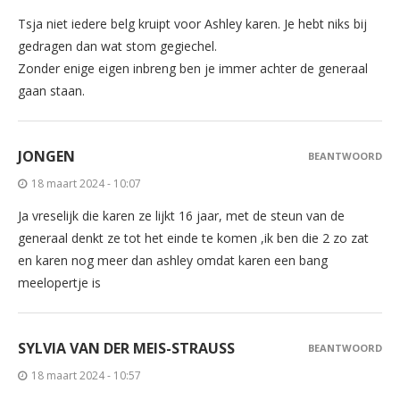
Tsja niet iedere belg kruipt voor Ashley karen. Je hebt niks bij
gedragen dan wat stom gegiechel.
Zonder enige eigen inbreng ben je immer achter de generaal
gaan staan.
JONGEN
BEANTWOORD
18 maart 2024 - 10:07
Ja vreselijk die karen ze lijkt 16 jaar, met de steun van de
generaal denkt ze tot het einde te komen ,ik ben die 2 zo zat
en karen nog meer dan ashley omdat karen een bang
meelopertje is
SYLVIA VAN DER MEIS-STRAUSS
BEANTWOORD
18 maart 2024 - 10:57