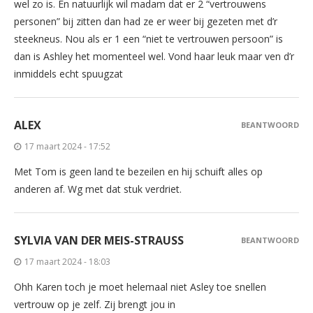
wel zo is. En natuurlijk wil madam dat er 2 “vertrouwens
personen” bij zitten dan had ze er weer bij gezeten met d’r
steekneus. Nou als er 1 een “niet te vertrouwen persoon” is
dan is Ashley het momenteel wel. Vond haar leuk maar ven d’r
inmiddels echt spuugzat
ALEX
BEANTWOORD
17 maart 2024 - 17:52
Met Tom is geen land te bezeilen en hij schuift alles op
anderen af. Wg met dat stuk verdriet.
SYLVIA VAN DER MEIS-STRAUSS
BEANTWOORD
17 maart 2024 - 18:03
Ohh Karen toch je moet helemaal niet Asley toe snellen
vertrouw op je zelf. Zij brengt jou in