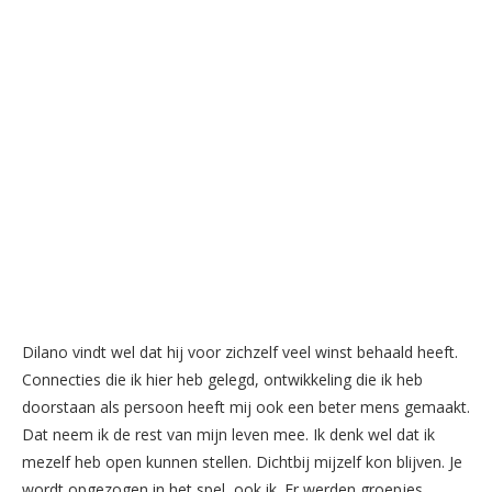
Dilano vindt wel dat hij voor zichzelf veel winst behaald heeft.
Connecties die ik hier heb gelegd, ontwikkeling die ik heb
doorstaan als persoon heeft mij ook een beter mens gemaakt.
Dat neem ik de rest van mijn leven mee. Ik denk wel dat ik
mezelf heb open kunnen stellen. Dichtbij mijzelf kon blijven. Je
wordt opgezogen in het spel, ook ik. Er werden groepjes