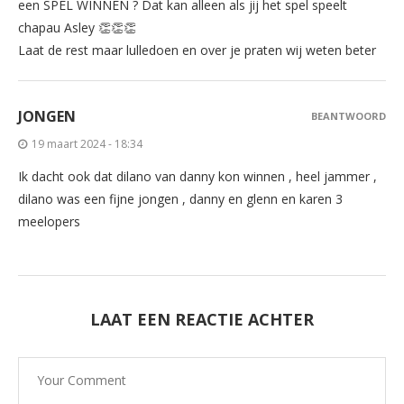
een SPEL WINNEN ? Dat kan alleen als jij het spel speelt
chapau Asley 👏👏👏
Laat de rest maar lulledoen en over je praten wij weten beter
JONGEN
BEANTWOORD
19 maart 2024 - 18:34
Ik dacht ook dat dilano van danny kon winnen , heel jammer ,
dilano was een fijne jongen , danny en glenn en karen 3
meelopers
LAAT EEN REACTIE ACHTER