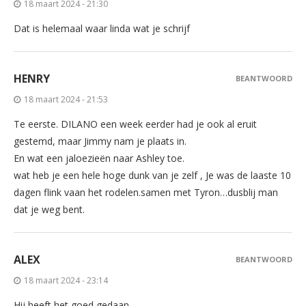
18 maart 2024 - 21:30
Dat is helemaal waar linda wat je schrijf
HENRY
BEANTWOORD
18 maart 2024 - 21:53
Te eerste. DILANO een week eerder had je ook al eruit
gestemd, maar Jimmy nam je plaats in.
En wat een jaloezieën naar Ashley toe.
wat heb je een hele hoge dunk van je zelf , Je was de laaste 10
dagen flink vaan het rodelen.samen met Tyron…dusblij man
dat je weg bent.
ALEX
BEANTWOORD
18 maart 2024 - 23:14
Hij heeft het goed gedaan.