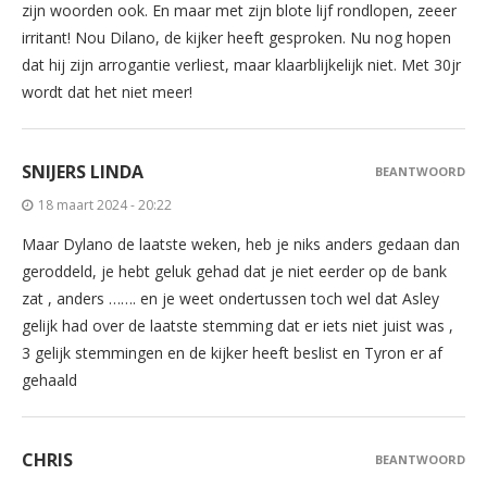
zijn woorden ook. En maar met zijn blote lijf rondlopen, zeeer
irritant! Nou Dilano, de kijker heeft gesproken. Nu nog hopen
dat hij zijn arrogantie verliest, maar klaarblijkelijk niet. Met 30jr
wordt dat het niet meer!
SNIJERS LINDA
BEANTWOORD
18 maart 2024 - 20:22
Maar Dylano de laatste weken, heb je niks anders gedaan dan
geroddeld, je hebt geluk gehad dat je niet eerder op de bank
zat , anders ……. en je weet ondertussen toch wel dat Asley
gelijk had over de laatste stemming dat er iets niet juist was ,
3 gelijk stemmingen en de kijker heeft beslist en Tyron er af
gehaald
CHRIS
BEANTWOORD