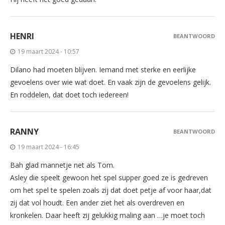
HENRI
BEANTWOORD
19 maart 2024 - 10:57
Dilano had moeten blijven. Iemand met sterke en eerlijke
gevoelens over wie wat doet. En vaak zijn de gevoelens gelijk.
En roddelen, dat doet toch iedereen!
RANNY
BEANTWOORD
19 maart 2024 - 16:45
Bah glad mannetje net als Tom.
Asley die speelt gewoon het spel supper goed ze is gedreven
om het spel te spelen zoals zij dat doet petje af voor haar,dat
zij dat vol houdt. Een ander ziet het als overdreven en
kronkelen. Daar heeft zij gelukkig maling aan …je moet toch