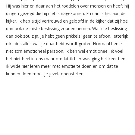
Hij was hier en daar aan het roddelen over mensen en heeft hij
dingen gezegd die hij niet is nagekomen. En dan is het aan de
kijker, ik heb altijd vertrouwd en geloofd in de kijker dat zij hoe
dan ook de juiste beslissing zouden nemen. Wat die beslissing
dan ook zou zijn. Je hebt geen prikkels, geen telefoon, letterlijk
niks dus alles wat je daar hebt wordt groter. Normaal ben ik
niet zo’n emotioneel persoon, ik ben wel emotioneel, ik voel
het niet heel intens maar omdat ik hier was ging het keer tien.
Ik wilde hier leren meer met emotie te doen en om dat te
kunnen doen moet je jezelf openstellen.