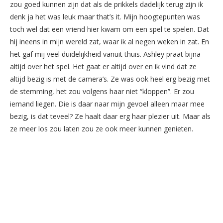
zou goed kunnen zijn dat als de prikkels dadelijk terug zijn ik
denk ja het was leuk maar that’s it. Mijn hoogtepunten was
toch wel dat een vriend hier kwam om een spel te spelen. Dat
hij ineens in mijn wereld zat, waar ik al negen weken in zat. En
het gaf mij veel duidelijkheid vanuit thuis. Ashley praat bijna
altijd over het spel. Het gaat er altijd over en ik vind dat ze
altijd bezig is met de camera’s. Ze was ook heel erg bezig met
de stemming, het zou volgens haar niet “kloppen”. Er zou
iemand liegen. Die is daar naar mijn gevoel alleen maar mee
bezig, is dat teveel? Ze haalt daar erg haar plezier uit. Maar als
ze meer los zou laten zou ze ook meer kunnen genieten.