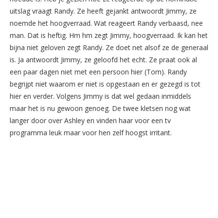
uitslag vraagt Randy. Ze heeft gejankt antwoordt Jimmy, ze
noemde het hoogverraad. Wat reageert Randy verbaasd, nee
man. Dat is heftig. Hm hm zegt Jimmy, hoogverraad. Ik kan het
bijna niet geloven zegt Randy. Ze doet net alsof ze de generaal
is. Ja antwoordt Jimmy, ze geloofd het echt. Ze praat ook al
een paar dagen niet met een persoon hier (Tom). Randy
begrijpt niet waarom er niet is opgestaan en er gezegd is tot
hier en verder. Volgens Jimmy is dat wel gedaan inmiddels
maar het is nu gewoon genoeg. De twee kletsen nog wat
langer door over Ashley en vinden haar voor een tv
programma leuk maar voor hen zelf hoogst irritant.