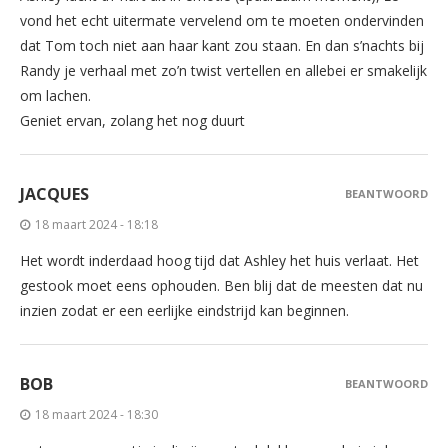
vond het echt uitermate vervelend om te moeten ondervinden
dat Tom toch niet aan haar kant zou staan. En dan s’nachts bij
Randy je verhaal met zo’n twist vertellen en allebei er smakelijk
om lachen.
Geniet ervan, zolang het nog duurt
JACQUES
BEANTWOORD
18 maart 2024 - 18:18
Het wordt inderdaad hoog tijd dat Ashley het huis verlaat. Het
gestook moet eens ophouden. Ben blij dat de meesten dat nu
inzien zodat er een eerlijke eindstrijd kan beginnen.
BOB
BEANTWOORD
18 maart 2024 - 18:30