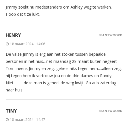
Jimmy zoekt nu medestanders om Ashley weg te werken.
Hoop dat t ze lukt.
HENRY
BEANTWOORD
18 maart 2024 - 14:06
De valse Jimmy is erg aan het stoken tussen bepaalde
personen in het huis…net maandag 28 maart buiten negeert
Tom ineens Jimmy en zegt geheel niks tegen hem….alleen zegt
hij tegen hem ik vertrouw jou en de drie dames en Randy.
Niet……….deze man is geheel de weg kwijt. Ga aub zaterdag
naar huis
TINY
BEANTWOORD
18 maart 2024 - 14:47