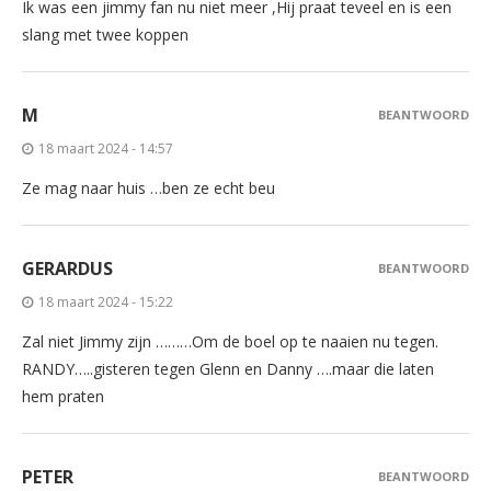
Ik was een jimmy fan nu niet meer ,Hij praat teveel en is een
slang met twee koppen
M
BEANTWOORD
18 maart 2024 - 14:57
Ze mag naar huis …ben ze echt beu
GERARDUS
BEANTWOORD
18 maart 2024 - 15:22
Zal niet Jimmy zijn ………Om de boel op te naaien nu tegen.
RANDY…..gisteren tegen Glenn en Danny ….maar die laten
hem praten
PETER
BEANTWOORD