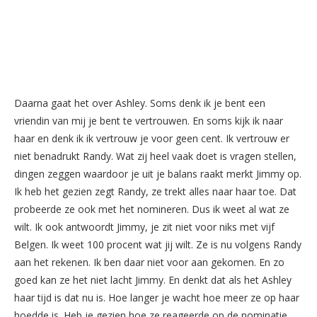
Daarna gaat het over Ashley. Soms denk ik je bent een
vriendin van mij je bent te vertrouwen. En soms kijk ik naar
haar en denk ik ik vertrouw je voor geen cent. Ik vertrouw er
niet benadrukt Randy. Wat zij heel vaak doet is vragen stellen,
dingen zeggen waardoor je uit je balans raakt merkt Jimmy op.
Ik heb het gezien zegt Randy, ze trekt alles naar haar toe. Dat
probeerde ze ook met het nomineren. Dus ik weet al wat ze
wilt. Ik ook antwoordt Jimmy, je zit niet voor niks met vijf
Belgen. Ik weet 100 procent wat jij wilt. Ze is nu volgens Randy
aan het rekenen. Ik ben daar niet voor aan gekomen. En zo
goed kan ze het niet lacht Jimmy. En denkt dat als het Ashley
haar tijd is dat nu is. Hoe langer je wacht hoe meer ze op haar
hoedde is. Heb je gezien hoe ze reageerde op de nominatie