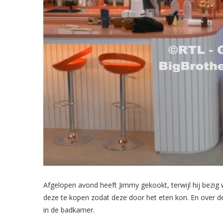
Afgelopen avond heeft Jimmy gekookt, terwijl hij bezig w
deze te kopen zodat deze door het eten kon. En over d
in de badkamer.