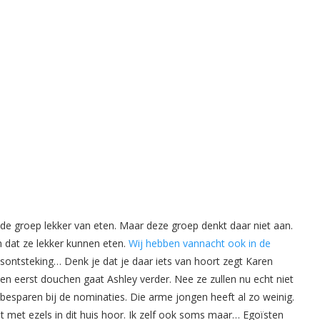
 de groep lekker van eten. Maar deze groep denkt daar niet aan.
en dat ze lekker kunnen eten.
Wij hebben vannacht ook in de
sontsteking… Denk je dat je daar iets van hoort zegt Karen
ven eerst douchen gaat Ashley verder. Nee ze zullen nu echt niet
esparen bij de nominaties. Die arme jongen heeft al zo weinig.
t met ezels in dit huis hoor. Ik zelf ook soms maar… Egoïsten