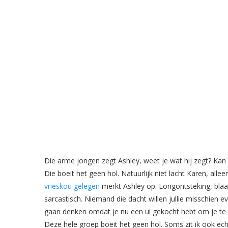
Die arme jongen zegt Ashley, weet je wat hij zegt? Kan
Die boeit het geen hol. Natuurlijk niet lacht Karen, alle
vrieskou gelegen
merkt Ashley op. Longontsteking, blaa
sarcastisch. Niemand die dacht willen jullie misschien e
gaan denken omdat je nu een ui gekocht hebt om je te b
Deze hele groep boeit het geen hol. Soms zit ik ook ech