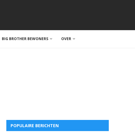
BIG BROTHER BEWONERS
OVER
POPULAIRE BERICHTEN