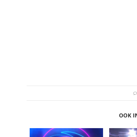
OOK I