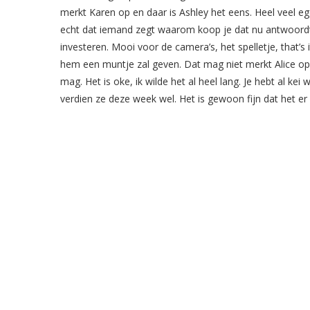
merkt Karen op en daar is Ashley het eens. Heel veel eg
echt dat iemand zegt waarom koop je dat nu antwoordt 
investeren. Mooi voor de camera’s, het spelletje, that’s
hem een muntje zal geven. Dat mag niet merkt Alice op d
mag. Het is oke, ik wilde het al heel lang. Je hebt al k
verdien ze deze week wel. Het is gewoon fijn dat het er