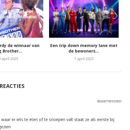
ordy de winnaar van
Een trip down memory lane met
g Brother...
de bewoners...
9 april 2025
7 april 2025
 REACTIES
BEANTWOORD
aar er iets te eten of te snoepen valt staat ze als eerste bij
gezien