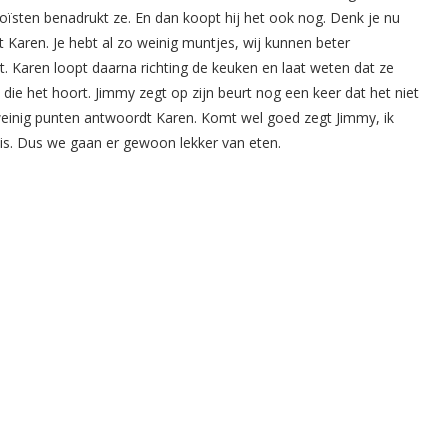
oïsten benadrukt ze. En dan koopt hij het ook nog. Denk je nu
Karen. Je hebt al zo weinig muntjes, wij kunnen beter
 it. Karen loopt daarna richting de keuken en laat weten dat ze
ie het hoort. Jimmy zegt op zijn beurt nog een keer dat het niet
ei weinig punten antwoordt Karen. Komt wel goed zegt Jimmy, ik
 is. Dus we gaan er gewoon lekker van eten.