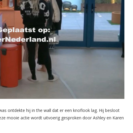
as ontdekte hij in the wall dat er een knoflook lag. Hij besloot
eze mooie actie wordt uitvoerig gesproken door Ashley en Karen