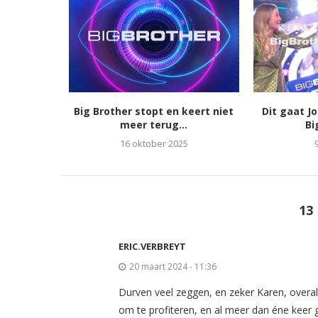
Big Brother stopt en keert niet
Dit gaat J
meer terug...
Bi
16 oktober 2025
13
ERIC.VERBREYT
20 maart 2024 - 11:36
Durven veel zeggen, en zeker Karen, overal w
om te profiteren, en al meer dan éne keer 