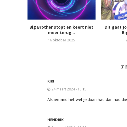
Big Brother stopt en keert niet
Dit gaat J
meer terug...
Bi
16 oktober 2025
7 
KIKI
24 maart 2024 - 13:15
Als iemand het wel gedaan had dan had die p
HENDRIK