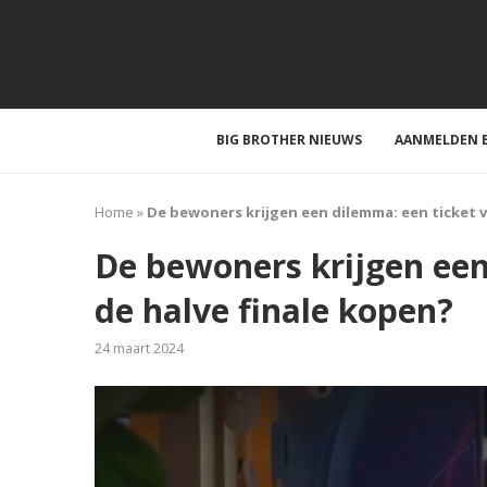
BIG BROTHER NIEUWS
AANMELDEN B
Home
»
De bewoners krijgen een dilemma: een ticket v
De bewoners krijgen een
de halve finale kopen?
24 maart 2024