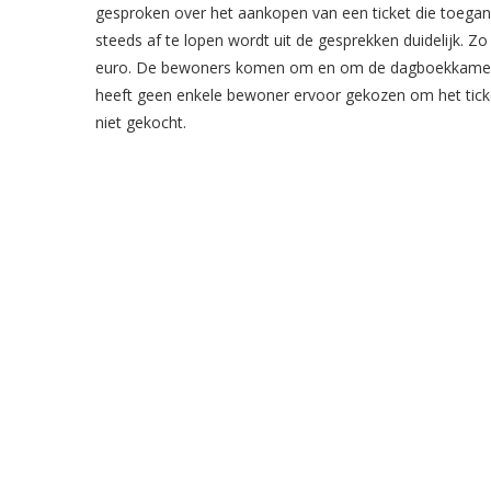
gesproken over het aankopen van een ticket die toegang
steeds af te lopen wordt uit de gesprekken duidelijk. Z
euro. De bewoners komen om en om de dagboekkamer uit.
heeft geen enkele bewoner ervoor gekozen om het ticket
niet gekocht.