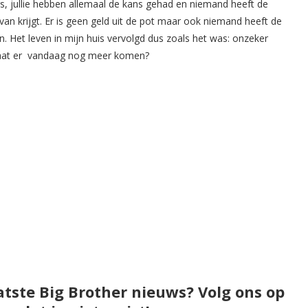
s, jullie hebben allemaal de kans gehad en niemand heeft de
van krijgt. Er is geen geld uit de pot maar ook niemand heeft de
. Het leven in mijn huis vervolgd dus zoals het was: onzeker
 gaat er vandaag nog meer komen?
atste Big Brother nieuws? Volg ons op