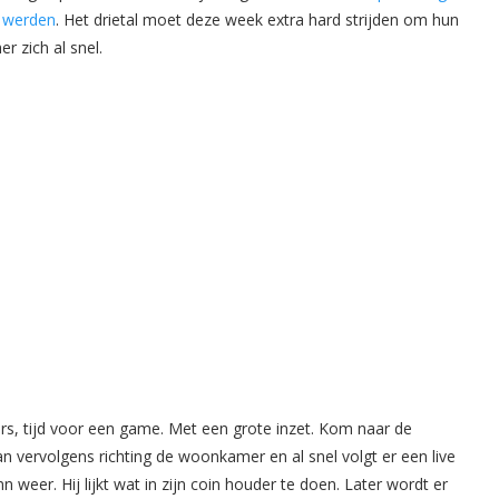
d werden
. Het drietal moet deze week extra hard strijden om hun
r zich al snel.
ers, tijd voor een game. Met een grote inzet. Kom naar de
 vervolgens richting de woonkamer en al snel volgt er een live
n weer. Hij lijkt wat in zijn coin houder te doen. Later wordt er