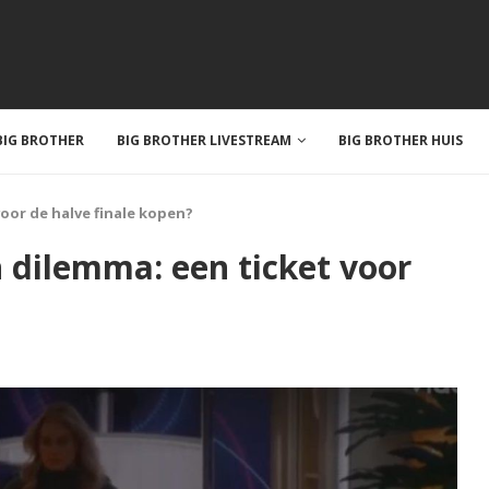
IG BROTHER
BIG BROTHER LIVESTREAM
BIG BROTHER HUIS
oor de halve finale kopen?
 dilemma: een ticket voor