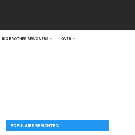
BIG BROTHER BEWONERS
OVER
POPULAIRE BERICHTEN