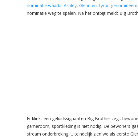
nominatie waarbij Ashley, Glenn en Tyron genomineer
nominatie weg te spelen. Na het ontbijt meldt Big Brothe
Er klinkt een geluidssignaal en Big Brother zegt: bewon
gameroom, sportkleding is niet nodig. De bewoners gaan
stream onderbreking. Uiteindelijk zien we als eerste Glen