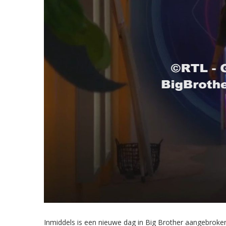
Inmiddels is een nieuwe dag in Big Brother aangebroken