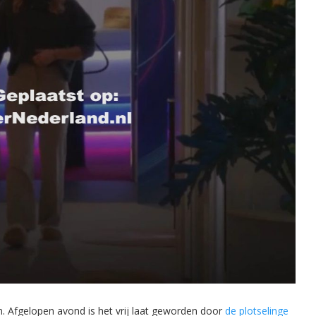
. Afgelopen avond is het vrij laat geworden door
de plotselinge