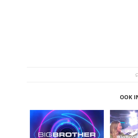
OOK I