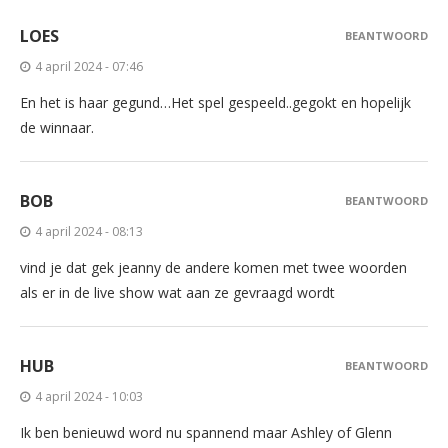
LOES
BEANTWOORD
4 april 2024 - 07:46
En het is haar gegund…Het spel gespeeld..gegokt en hopelijk
de winnaar.
BOB
BEANTWOORD
4 april 2024 - 08:13
vind je dat gek jeanny de andere komen met twee woorden
als er in de live show wat aan ze gevraagd wordt
HUB
BEANTWOORD
4 april 2024 - 10:03
Ik ben benieuwd word nu spannend maar Ashley of Glenn