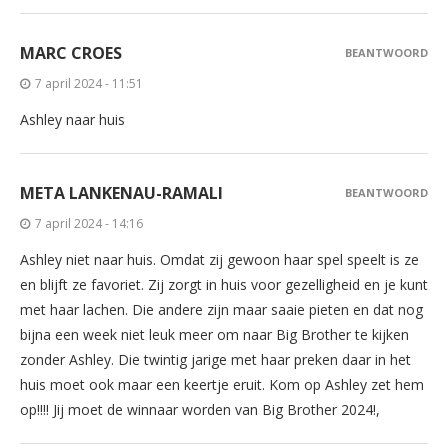
MARC CROES
BEANTWOORD
7 april 2024 - 11:51
Ashley naar huis
META LANKENAU-RAMALI
BEANTWOORD
7 april 2024 - 14:16
Ashley niet naar huis. Omdat zij gewoon haar spel speelt is ze
en blijft ze favoriet. Zij zorgt in huis voor gezelligheid en je kunt
met haar lachen. Die andere zijn maar saaie pieten en dat nog
bijna een week niet leuk meer om naar Big Brother te kijken
zonder Ashley. Die twintig jarige met haar preken daar in het
huis moet ook maar een keertje eruit. Kom op Ashley zet hem
op!!!! Jij moet de winnaar worden van Big Brother 2024!,