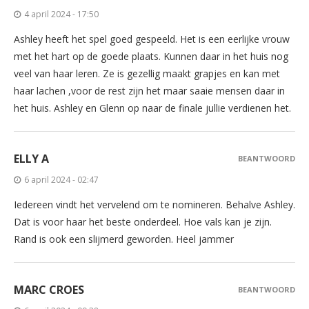
4 april 2024 - 17:50
Ashley heeft het spel goed gespeeld. Het is een eerlijke vrouw
met het hart op de goede plaats. Kunnen daar in het huis nog
veel van haar leren. Ze is gezellig maakt grapjes en kan met
haar lachen ,voor de rest zijn het maar saaie mensen daar in
het huis. Ashley en Glenn op naar de finale jullie verdienen het.
ELLY A
BEANTWOORD
6 april 2024 - 02:47
Iedereen vindt het vervelend om te nomineren. Behalve Ashley.
Dat is voor haar het beste onderdeel. Hoe vals kan je zijn.
Rand is ook een slijmerd geworden. Heel jammer
MARC CROES
BEANTWOORD