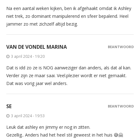
Na een aantal weken kijken, ben ik afgehaakt omdat ik Ashley
niet trek, zo dominant manipulerend en sfeer bepalend. Heel
jammer zo met zichzelf altijd bezig.
VAN DE VONDEL MARINA
BEANTWOORD
3 april 2024 - 19:20
Dat is idd zo ze is NOG aanweziger dan anders, als dat al kan.
Verder zijn ze maar saai. Veel.plezier wordt er niet gemaakt.
Dat was vorig jaar wel anders.
SE
BEANTWOORD
3 april 2024 - 19:53
Leuk dat ashley en jimmy er nog in zitten.
Gezellig.. Anders had het heel stil geweest in het huis 😅🤗