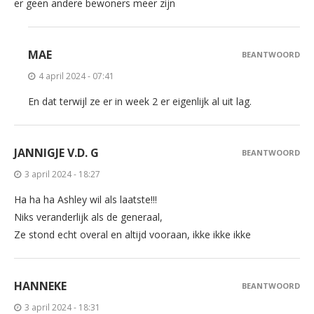
er geen andere bewoners meer zijn
MAE
BEANTWOORD
4 april 2024 - 07:41
En dat terwijl ze er in week 2 er eigenlijk al uit lag.
JANNIGJE V.D. G
BEANTWOORD
3 april 2024 - 18:27
Ha ha ha Ashley wil als laatste!!!
Niks veranderlijk als de generaal,
Ze stond echt overal en altijd vooraan, ikke ikke ikke
HANNEKE
BEANTWOORD
3 april 2024 - 18:31