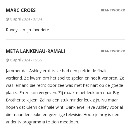
MARC CROES
BEANTWOORD
8 april 2024 - 07:34
Randy is mijn favoriete
META LANKENAU-RAMALI
BEANTWOORD
8 april 2024 - 16:56
Jammer dat Ashley eruit is ze had een plek in de finale
verdiend. Ze kwam om het spel te spelen en heeft verloren. Ze
was iemand die recht door zee was met het hart op de goede
plaats. En ze kon vergeven. Zij maakte het leuk om naar Big
Brother te kijken. Zal nu een stuk minder leuk zijn. Nu maar
hopen dat Glenn de finale wint. Dankjewel lieve Ashley voor al
die maanden leuke en gezellige televisie. Hoop je nog is een
ander tv programma te zien meedoen.