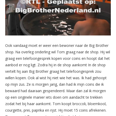
Ook vandaag moet er weer een bewoner naar de Big Brother
shop. Na overleg onderling wil Tom graag naar de shop. Hij wil
graag een telefoongesprek kopen voor coins en hoopt dat het
aanbod er nog ligt. Zodra hij in de shop aankomt In de shop
vertelt hij aan Big Brother graag het telefoongesprek zou
willen kopen. Ook al wist hij niet wie het was. Ik had gehoopt
op mijn zus. Ze is morgen jarig, dan had ik mijn coins die ik
bewaard had daaraan gespendeerd. Maar dan zal ik morgen
op een originele manier iets doen om aandacht te trekken
zodat het bij haar aankomt. Tom koopt broccoli, bloemkool,
courgette, prei, paprika en rijst. Hij moet 15 coins afrekenen.