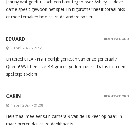
Jeanny wat geeft u toch een haat tegen over Ashley……deze
dame speelt gewoon het spel. En bigbrother heeft totaal niks
er mee temaken hoe zei rn de andere spelen
EDUARD
BEANTWOORD
3 april 2024 - 21:51
En terecht JEANNY! Heerlijk genieten van onze generaal /
Queen! Wat heeft ze BB groots gedomineerd. Dat is nou een
spelletje spelen!
CARIN
BEANTWOORD
4 april 2024 - 01:08
Helemaal mee eens.En camera 9 van de 10 keer op haar.En
maar oreren dat ze zo dankbaar is.