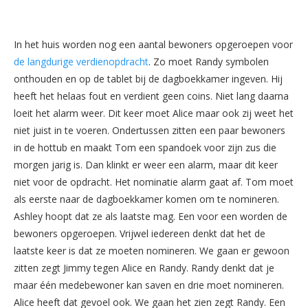
In het huis worden nog een aantal bewoners opgeroepen voor
de langdurige verdienopdracht
. Zo moet Randy symbolen
onthouden en op de tablet bij de dagboekkamer ingeven. Hij
heeft het helaas fout en verdient geen coins. Niet lang daarna
loeit het alarm weer. Dit keer moet Alice maar ook zij weet het
niet juist in te voeren. Ondertussen zitten een paar bewoners
in de hottub en maakt Tom een spandoek voor zijn zus die
morgen jarig is. Dan klinkt er weer een alarm, maar dit keer
niet voor de opdracht. Het nominatie alarm gaat af. Tom moet
als eerste naar de dagboekkamer komen om te nomineren.
Ashley hoopt dat ze als laatste mag. Een voor een worden de
bewoners opgeroepen. Vrijwel iedereen denkt dat het de
laatste keer is dat ze moeten nomineren. We gaan er gewoon
zitten zegt Jimmy tegen Alice en Randy. Randy denkt dat je
maar één medebewoner kan saven en drie moet nomineren.
Alice heeft dat gevoel ook. We gaan het zien zegt Randy. Een