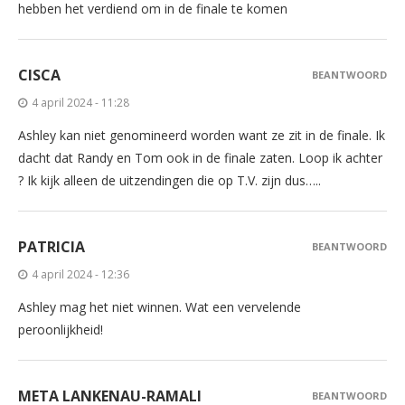
hebben het verdiend om in de finale te komen
CISCA
BEANTWOORD
4 april 2024 - 11:28
Ashley kan niet genomineerd worden want ze zit in de finale. Ik
dacht dat Randy en Tom ook in de finale zaten. Loop ik achter
? Ik kijk alleen de uitzendingen die op T.V. zijn dus…..
PATRICIA
BEANTWOORD
4 april 2024 - 12:36
Ashley mag het niet winnen. Wat een vervelende
peroonlijkheid!
META LANKENAU-RAMALI
BEANTWOORD