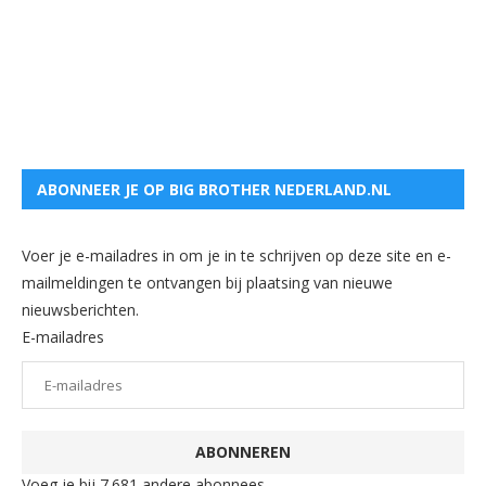
ABONNEER JE OP BIG BROTHER NEDERLAND.NL
Voer je e-mailadres in om je in te schrijven op deze site en e-
mailmeldingen te ontvangen bij plaatsing van nieuwe
nieuwsberichten.
E-mailadres
ABONNEREN
Voeg je bij 7.681 andere abonnees