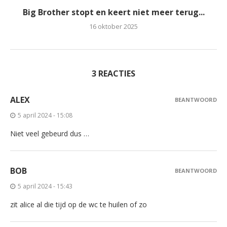
Big Brother stopt en keert niet meer terug...
16 oktober 2025
3 REACTIES
ALEX
BEANTWOORD
5 april 2024 - 15:08
Niet veel gebeurd dus …
BOB
BEANTWOORD
5 april 2024 - 15:43
zit alice al die tijd op de wc te huilen of zo