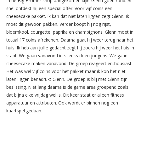
In de Big Brother shop aangekomen kijkt Glenn goed rond. Al
snel ontdekt hij een special offer. Voor vijf coins een
cheesecake pakket. Ik kan dat niet laten liggen zegt Glenn. Ik
moet dit gewoon pakken. Verder koopt hij nog rijst,
bloemkool, courgette, paprika en champignons. Glenn moet in
totaal 17 coins afrekenen. Daarna gaat hij weer terug naar het
huis. Ik heb aan jullie gedacht zegt hij zodra hij weer het huis in
stapt. We gaan vanavond iets leuks doen jongens. We gaan
cheesecake maken vanavond. De groep reageert enthousiast.
Het was wel vijf coins voor het pakket maar ik kon het niet
laten liggen benadrukt Glenn. De groep is blij met Glenn zijn
beslissing. Niet lang daarna is de game area groepend zoals
dat bijna elke vrijdag wel is. Dit keer staat er alleen fitness
apparatuur en attributen. Ook wordt er binnen nog een
kaartspel gedaan.