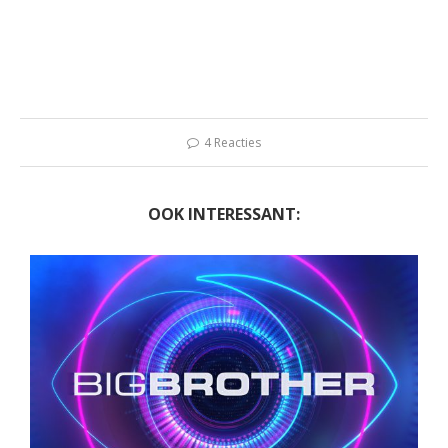
4 Reacties
OOK INTERESSANT: