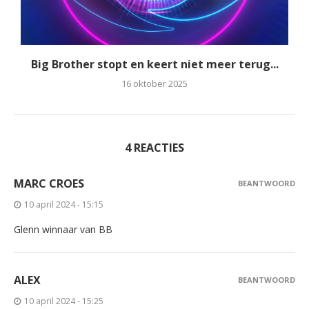
Big Brother stopt en keert niet meer terug...
16 oktober 2025
4 REACTIES
MARC CROES
BEANTWOORD
10 april 2024 - 15:15
Glenn winnaar van BB
ALEX
BEANTWOORD
10 april 2024 - 15:25