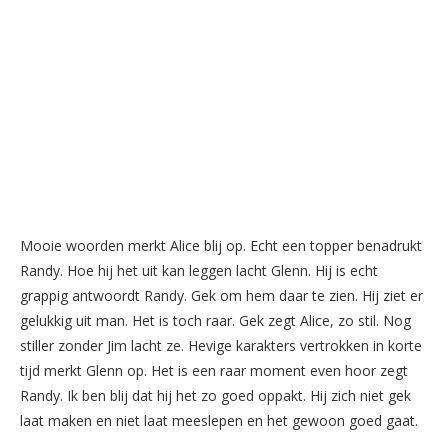
Mooie woorden merkt Alice blij op. Echt een topper benadrukt
Randy. Hoe hij het uit kan leggen lacht Glenn. Hij is echt
grappig antwoordt Randy. Gek om hem daar te zien. Hij ziet er
gelukkig uit man. Het is toch raar. Gek zegt Alice, zo stil. Nog
stiller zonder Jim lacht ze. Hevige karakters vertrokken in korte
tijd merkt Glenn op. Het is een raar moment even hoor zegt
Randy. Ik ben blij dat hij het zo goed oppakt. Hij zich niet gek
laat maken en niet laat meeslepen en het gewoon goed gaat.