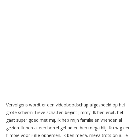
Vervolgens wordt er een videoboodschap afgespeeld op het
grote scherm. Lieve schatten begint Jimmy. Ik ben eruit, het
gaat super goed met mij. Ik heb mijn familie en vrienden al
gezien. Ik heb al een borrel gehad en ben mega blij. Ik mag een
filmpje voor jullie opnemen. Ik ben mega, mega trots op jullie