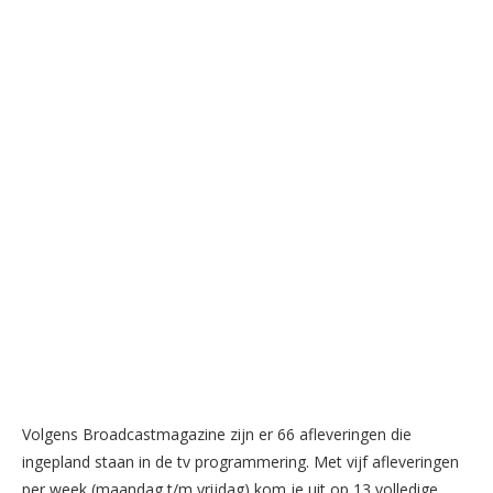
Volgens Broadcastmagazine zijn er 66 afleveringen die
ingepland staan in de tv programmering. Met vijf afleveringen
per week (maandag t/m vrijdag) kom je uit op 13 volledige