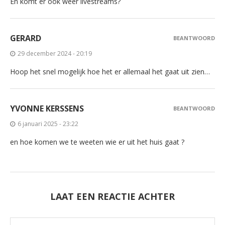
En komt er ook weer livestreams?
GERARD
BEANTWOORD
29 december 2024 - 20:19
Hoop het snel mogelijk hoe het er allemaal het gaat uit zien…
YVONNE KERSSENS
BEANTWOORD
6 januari 2025 - 23:22
en hoe komen we te weeten wie er uit het huis gaat ?
LAAT EEN REACTIE ACHTER