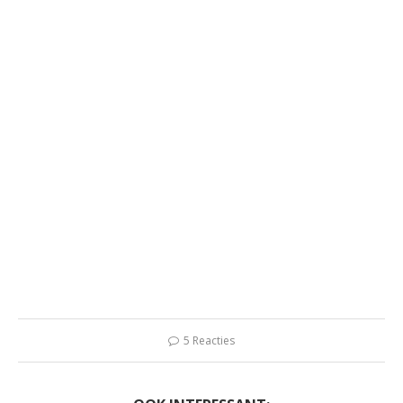
5 Reacties