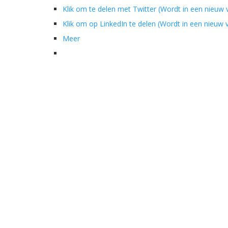
Klik om te delen met Twitter (Wordt in een nieuw
Klik om op LinkedIn te delen (Wordt in een nieuw
Meer