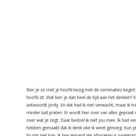
Ben je zo met je hoofd bezig met de nominaties begint z
hoofd zit. Wat ben je dan heel de tijd aan het denken? 
antwoordt Jordy. En dat had ik niet verwacht, maar ik 
minder luid praten. Er wordt hier over van alles gepra
over wat je zegt. Daar bedoel ik niet jou mee. Ik had
hebben gemaakt dat ik denk oke ik weet genoeg. Kun je 
hij dat niet kan. Ik ben iemand die afspraken is nageko