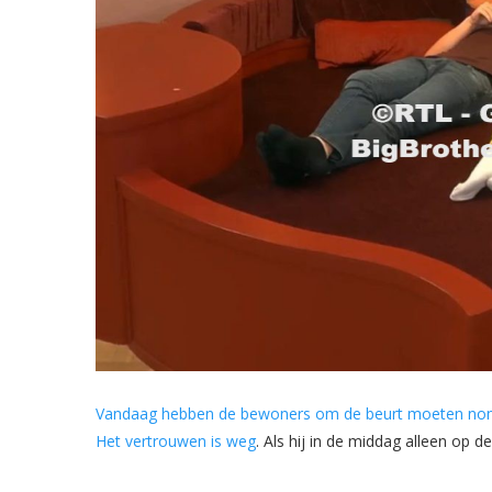
Vandaag hebben de bewoners om de beurt moeten nom
Het vertrouwen is weg
. Als hij in de middag alleen op d