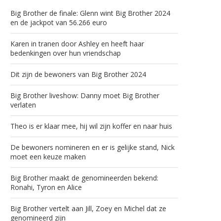
Big Brother de finale: Glenn wint Big Brother 2024
en de jackpot van 56.266 euro
Karen in tranen door Ashley en heeft haar
bedenkingen over hun vriendschap
Dit zijn de bewoners van Big Brother 2024
Big Brother liveshow: Danny moet Big Brother
verlaten
Theo is er klaar mee, hij wil zijn koffer en naar huis
De bewoners nomineren en er is gelijke stand, Nick
moet een keuze maken
Big Brother maakt de genomineerden bekend:
Ronahi, Tyron en Alice
Big Brother vertelt aan Jill, Zoey en Michel dat ze
genomineerd zijn