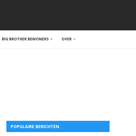
BIG BROTHER BEWONERS
OVER
POPULAIRE BERICHTEN