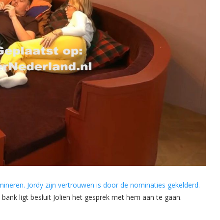
ineren.
Jordy zijn vertrouwen is door de nominaties gekelderd.
e bank ligt besluit Jolien het gesprek met hem aan te gaan.