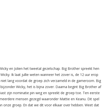
Wicky en Jolien het tweetal gezelschap. Big Brother spreekt hen
en Wicky. Ik laat jullie weten wanneer het zover is, de 12 uur erop
et niet lang voordat de groep zich verzameld in de gameroom. Big
ijzonder Wicky, het is bijna zover. Daarna begint Big Brother af
usiast zijn nominatie pin weg en spreekt de groep toe. Ten eerste
or meerdere mensen gezegd waaronder Mattie en Keanu. Dit spel
an onze groep. En dat we dit voor elkaar over hebben. Weet dat