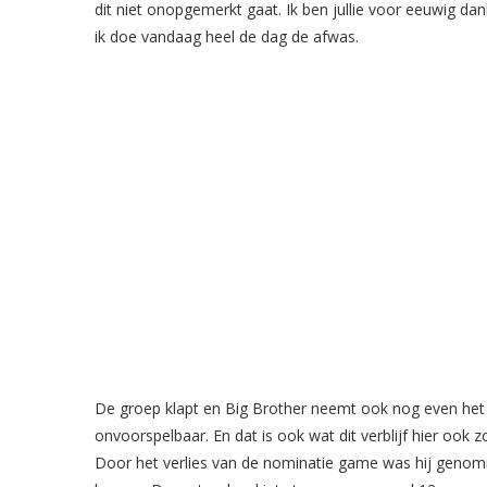
dit niet onopgemerkt gaat. Ik ben jullie voor eeuwig da
ik doe vandaag heel de dag de afwas.
De groep klapt en Big Brother neemt ook nog even het woo
onvoorspelbaar. En dat is ook wat dit verblijf hier ook 
Door het verlies van de nominatie game was hij genomi