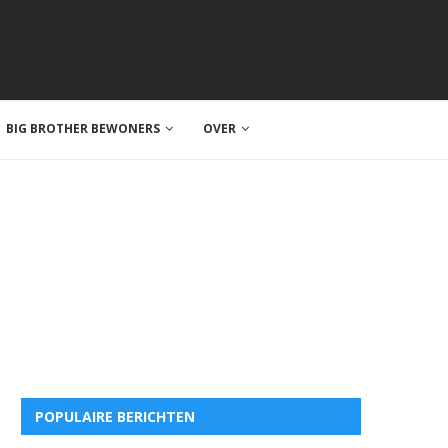
BIG BROTHER BEWONERS
OVER
POPULAIRE BERICHTEN