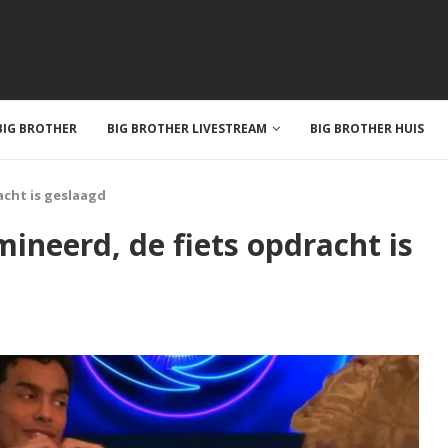
IG BROTHER
BIG BROTHER LIVESTREAM
BIG BROTHER HUIS
acht is geslaagd
ineerd, de fiets opdracht is