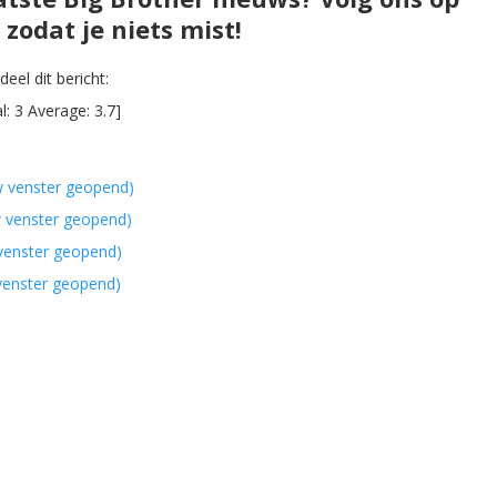
zodat je niets mist!
eel dit bericht:
al:
3
Average:
3.7
]
w venster geopend)
w venster geopend)
 venster geopend)
 venster geopend)