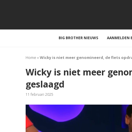
BIG BROTHER NIEUWS
AANMELDEN B
Home
»
Wicky is niet meer genomineerd, de fiets opdr
Wicky is niet meer genom
geslaagd
11 februari 2025