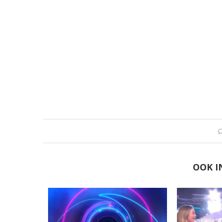
OOK I