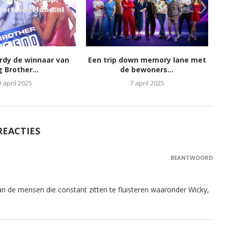
ordy de winnaar van
Een trip down memory lane met
g Brother...
de bewoners...
9 april 2025
7 april 2025
REACTIES
BEANTWOORD
aan de mensen die constant zitten te fluisteren waaronder Wicky,