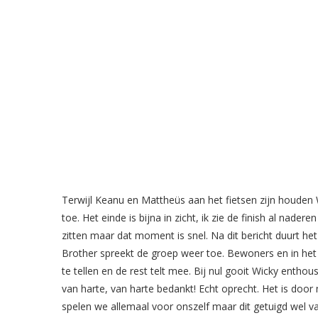
Terwijl Keanu en Mattheüs aan het fietsen zijn houden 
toe. Het einde is bijna in zicht, ik zie de finish al nader
zitten maar dat moment is snel. Na dit bericht duurt h
Brother spreekt de groep weer toe. Bewoners en in het b
te tellen en de rest telt mee. Bij nul gooit Wicky entho
van harte, van harte bedankt! Echt oprecht. Het is do
spelen we allemaal voor onszelf maar dit getuigd wel v