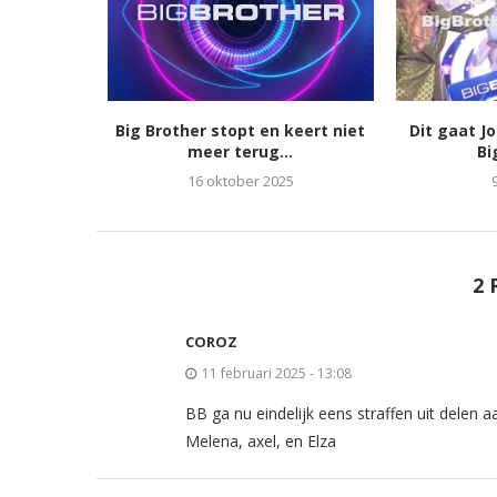
Big Brother stopt en keert niet
Dit gaat J
meer terug...
Bi
16 oktober 2025
2 
COROZ
11 februari 2025 - 13:08
BB ga nu eindelijk eens straffen uit delen 
Melena, axel, en Elza