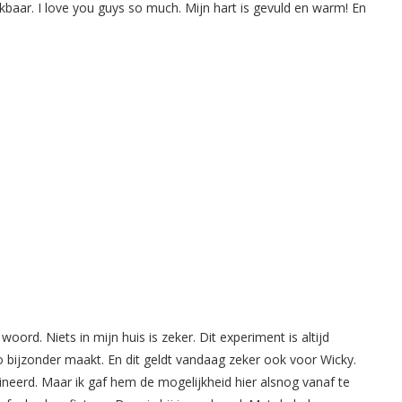
nkbaar. I love you guys so much. Mijn hart is gevuld en warm! En
rd. Niets in mijn huis is zeker. Dit experiment is altijd
zo bijzonder maakt. En dit geldt vandaag zeker ook voor Wicky.
neerd. Maar ik gaf hem de mogelijkheid hier alsnog vanaf te