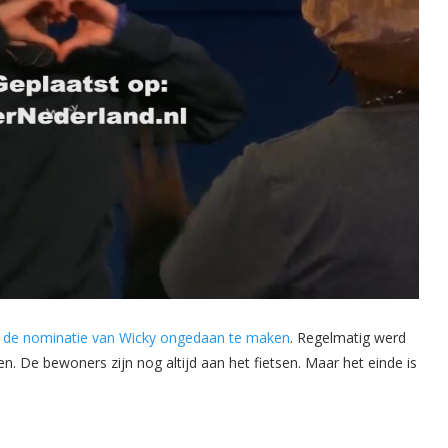
 de nominatie van Wicky ongedaan te maken
. Regelmatig werd
. De bewoners zijn nog altijd aan het fietsen. Maar het einde is