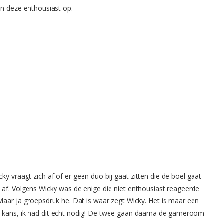
n deze enthousiast op.
y vraagt zich af of er geen duo bij gaat zitten die de boel gaat
 af. Volgens Wicky was de enige die niet enthousiast reageerde
 Maar ja groepsdruk he. Dat is waar zegt Wicky. Het is maar een
e kans, ik had dit echt nodig! De twee gaan daarna de gameroom