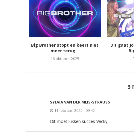
Big Brother stopt en keert niet
Dit gaat J
meer terug...
Bi
16 oktober 2025
3 
SYLVIA VAN DER MEIS-STRAUSS
11 februari 2025 - 09:42
Dit moet lukken succes Wicky