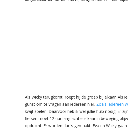
Als Wicky terugkomt roept hij de groep bij elkaar. Als 
gunst om te vragen aan iedereen hier.
Zoals iedereen w
kwijt spelen. Daarvoor heb ik wel jullie hulp nodig. Er 
fietsen moet 12 uur lang achter elkaar in beweging bli
opdracht. Er worden duo’s gemaakt. Eva en Wicky gaan al