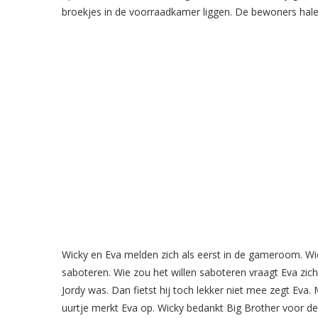
broekjes in de voorraadkamer liggen. De bewoners hale
Wicky en Eva melden zich als eerst in de gameroom. Wick
saboteren. Wie zou het willen saboteren vraagt Eva zich
Jordy was. Dan fietst hij toch lekker niet mee zegt Eva.
uurtje merkt Eva op. Wicky bedankt Big Brother voor d