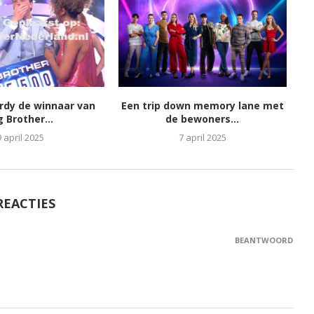
ordy de winnaar van
Een trip down memory lane met
g Brother...
de bewoners...
9 april 2025
7 april 2025
REACTIES
BEANTWOORD