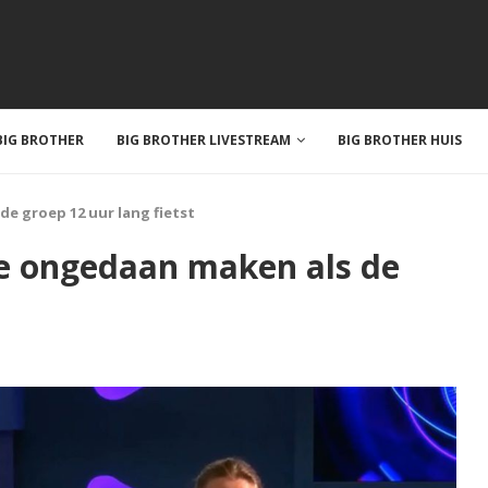
IG BROTHER
BIG BROTHER LIVESTREAM
BIG BROTHER HUIS
e groep 12 uur lang fietst
ie ongedaan maken als de