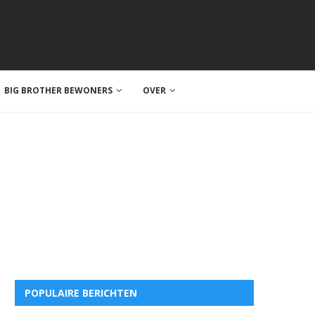
BIG BROTHER BEWONERS
OVER
POPULAIRE BERICHTEN