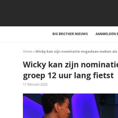
BIG BROTHER NIEUWS
AANMELDEN B
Home
»
Wicky kan zijn nominatie ongedaan maken als d
Wicky kan zijn nominat
groep 12 uur lang fietst
11 februari 2025