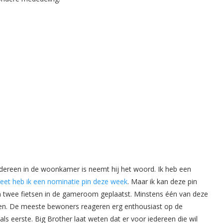
iedereen in de woonkamer is neemt hij het woord. Ik heb een
eet heb ik een nominatie pin deze week
. Maar ik kan deze pin
zijn twee fietsen in de gameroom geplaatst. Minstens één van deze
jven. De meeste bewoners reageren erg enthousiast op de
s eerste. Big Brother laat weten dat er voor iedereen die wil