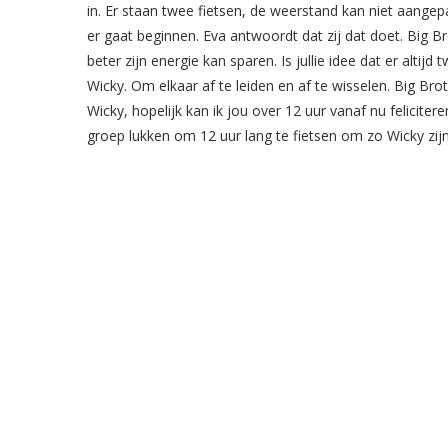
in. Er staan twee fietsen, de weerstand kan niet aangep
er gaat beginnen. Eva antwoordt dat zij dat doet. Big B
beter zijn energie kan sparen. Is jullie idee dat er altij
Wicky. Om elkaar af te leiden en af te wisselen. Big Bro
Wicky, hopelijk kan ik jou over 12 uur vanaf nu feliciter
groep lukken om 12 uur lang te fietsen om zo Wicky zijn