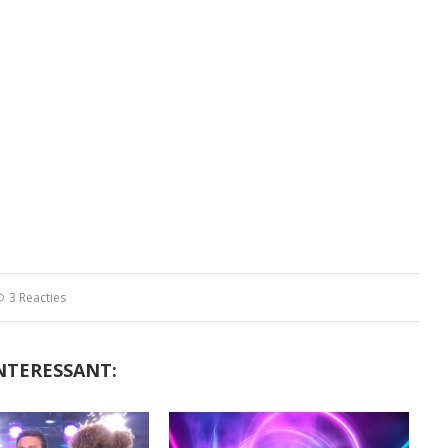
3 Reacties
NTERESSANT: