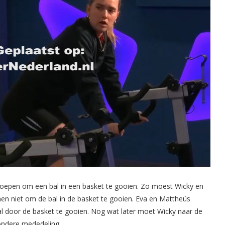
oepen om een bal in een basket te gooien. Zo moest Wicky en
hen niet om de bal in de basket te gooien. Eva en Mattheüs
l door de basket te gooien. Nog wat later moet Wicky naar de
zondere mededeling.