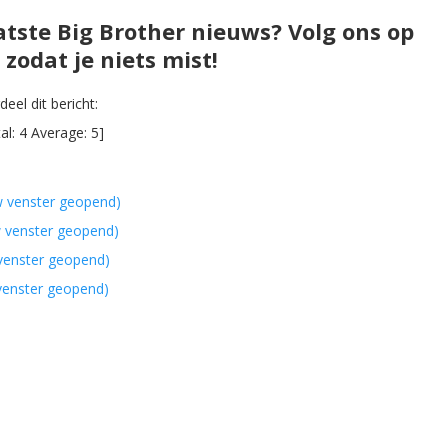
atste Big Brother nieuws? Volg ons op
zodat je niets mist!
eel dit bericht:
al:
4
Average:
5
]
w venster geopend)
w venster geopend)
 venster geopend)
 venster geopend)