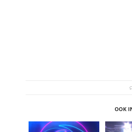
OOK I