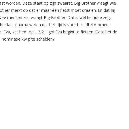
ast worden. Deze staat op zijn zwaarst. Big Brother vraagt wie
rother merkt op dat er maar één fietst moet draaien. En dat hij
d twee mensen zijn vraagt Big Brother. Dat is wel het idee zegt
ther laat daarna weten dat het tijd is voor het aftel moment.
en. Eva, zet hem op… 3,2,1 go! Eva begint te fietsen. Gaat het de
 nominatie kwijt te schelden?