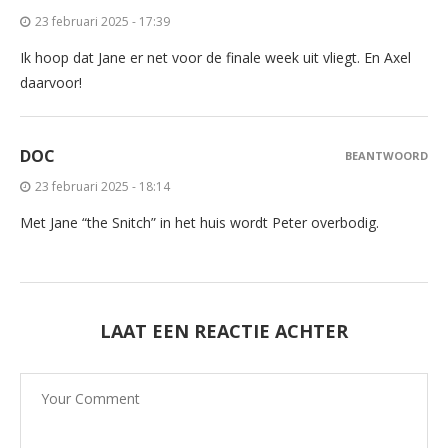
23 februari 2025 - 17:39
Ik hoop dat Jane er net voor de finale week uit vliegt. En Axel
daarvoor!
DOC
BEANTWOORD
23 februari 2025 - 18:14
Met Jane “the Snitch” in het huis wordt Peter overbodig.
LAAT EEN REACTIE ACHTER