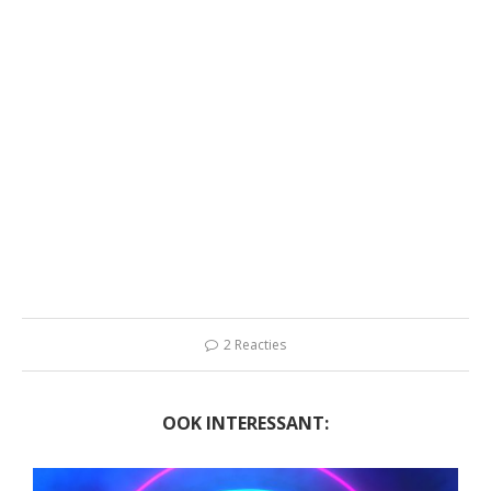
2 Reacties
OOK INTERESSANT: