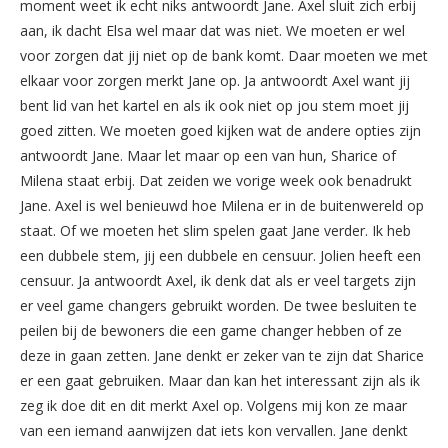
moment weet ik echt niks antwoordt Jane. Axel sluit zich erbij
aan, ik dacht Elsa wel maar dat was niet. We moeten er wel
voor zorgen dat jij niet op de bank komt. Daar moeten we met
elkaar voor zorgen merkt Jane op. Ja antwoordt Axel want jij
bent lid van het kartel en als ik ook niet op jou stem moet jij
goed zitten. We moeten goed kijken wat de andere opties zijn
antwoordt Jane. Maar let maar op een van hun, Sharice of
Milena staat erbij. Dat zeiden we vorige week ook benadrukt
Jane. Axel is wel benieuwd hoe Milena er in de buitenwereld op
staat. Of we moeten het slim spelen gaat Jane verder. Ik heb
een dubbele stem, jij een dubbele en censuur. Jolien heeft een
censuur. Ja antwoordt Axel, ik denk dat als er veel targets zijn
er veel game changers gebruikt worden. De twee besluiten te
peilen bij de bewoners die een game changer hebben of ze
deze in gaan zetten. Jane denkt er zeker van te zijn dat Sharice
er een gaat gebruiken. Maar dan kan het interessant zijn als ik
zeg ik doe dit en dit merkt Axel op. Volgens mij kon ze maar
van een iemand aanwijzen dat iets kon vervallen. Jane denkt