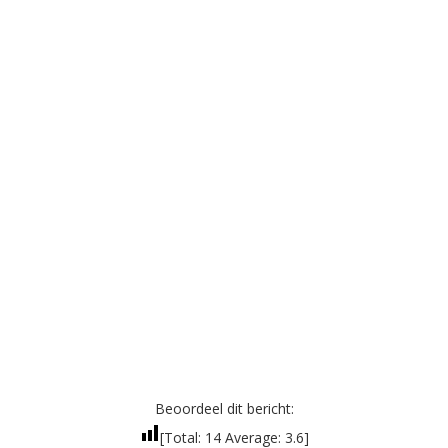
Beoordeel dit bericht:
[Total:
14
Average:
3.6
]