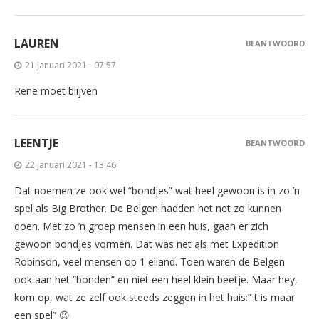
LAUREN
BEANTWOORD
21 januari 2021 - 07:57
Rene moet blijven
LEENTJE
BEANTWOORD
22 januari 2021 - 13:46
Dat noemen ze ook wel “bondjes” wat heel gewoon is in zo ’n
spel als Big Brother. De Belgen hadden het net zo kunnen
doen. Met zo ’n groep mensen in een huis, gaan er zich
gewoon bondjes vormen. Dat was net als met Expedition
Robinson, veel mensen op 1 eiland. Toen waren de Belgen
ook aan het “bonden” en niet een heel klein beetje. Maar hey,
kom op, wat ze zelf ook steeds zeggen in het huis:” t is maar
een spel” 😉