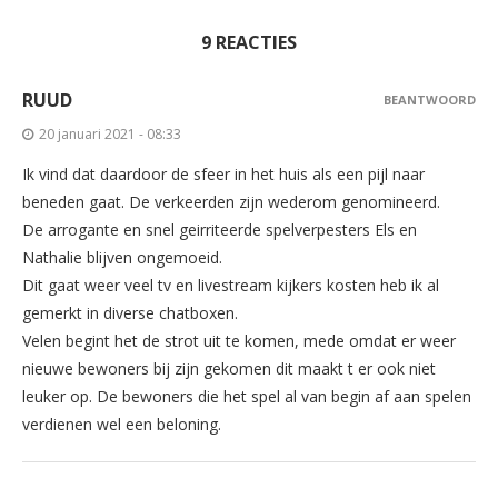
9 REACTIES
RUUD
BEANTWOORD
20 januari 2021 - 08:33
Ik vind dat daardoor de sfeer in het huis als een pijl naar
beneden gaat. De verkeerden zijn wederom genomineerd.
De arrogante en snel geirriteerde spelverpesters Els en
Nathalie blijven ongemoeid.
Dit gaat weer veel tv en livestream kijkers kosten heb ik al
gemerkt in diverse chatboxen.
Velen begint het de strot uit te komen, mede omdat er weer
nieuwe bewoners bij zijn gekomen dit maakt t er ook niet
leuker op. De bewoners die het spel al van begin af aan spelen
verdienen wel een beloning.