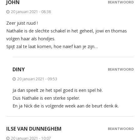
JOHN
BEANTWOORD
20 januari 2021 - 08:38
Zeer juist ruud !
Nathalie is de slechte schakel in het geheel, jowi en thomas
volgen haar als hondjes.
Spijt zal te laat komen, hoe naief kan je zijn…
DINY
BEANTWOORD
20 januari 2021 - 09:53
Ja dan speelt ze het spel goed is een spel hè.
Dus Nathalie is een sterke speler.
En ja Nick die is volgende week aan de beurt denk ik.
ILSE VAN DUNNEGHEM
BEANTWOORD
20 januari 2021 - 10:07