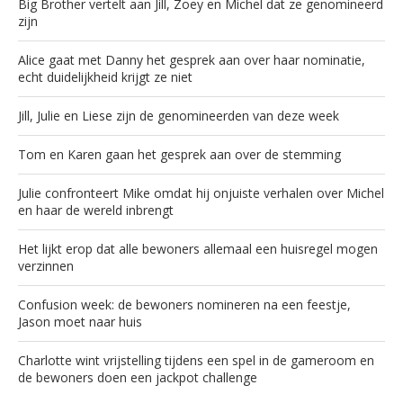
Big Brother vertelt aan Jill, Zoey en Michel dat ze genomineerd
zijn
Alice gaat met Danny het gesprek aan over haar nominatie,
echt duidelijkheid krijgt ze niet
Jill, Julie en Liese zijn de genomineerden van deze week
Tom en Karen gaan het gesprek aan over de stemming
Julie confronteert Mike omdat hij onjuiste verhalen over Michel
en haar de wereld inbrengt
Het lijkt erop dat alle bewoners allemaal een huisregel mogen
verzinnen
Confusion week: de bewoners nomineren na een feestje,
Jason moet naar huis
Charlotte wint vrijstelling tijdens een spel in de gameroom en
de bewoners doen een jackpot challenge