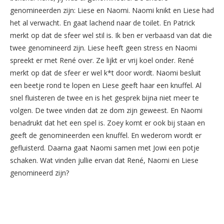
genomineerden zijn: Liese en Naomi. Naomi knikt en Liese had
het al verwacht. En gaat lachend naar de toilet. En Patrick
merkt op dat de sfeer wel stil is. Ik ben er verbaasd van dat die
twee genomineerd zijn. Liese heeft geen stress en Naomi
spreekt er met René over. Ze lijkt er vrij koel onder. René
merkt op dat de sfeer er wel k*t door wordt. Naomi besluit
een beetje rond te lopen en Liese geeft haar een knuffel. Al
snel fluisteren de twee en is het gesprek bijna niet meer te
volgen. De twee vinden dat ze dom zijn geweest. En Naomi
benadrukt dat het een spel is. Zoey komt er ook bij staan en
geeft de genomineerden een knuffel. En wederom wordt er
gefluisterd. Daarna gaat Naomi samen met Jowi een potje
schaken. Wat vinden jullie ervan dat René, Naomi en Liese
genomineerd zijn?