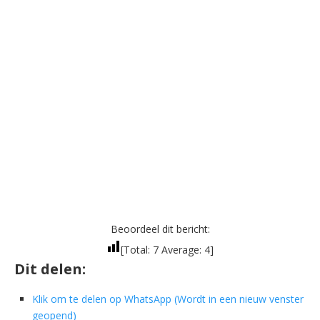
Beoordeel dit bericht:
[Total:
7
Average:
4
]
Dit delen:
Klik om te delen op WhatsApp (Wordt in een nieuw venster
geopend)