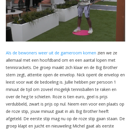
Als de bewoners weer uit de gameroom komen
zien we ze
allemaal met een hoofdband om en een aantal lopen met
tennisrackets. De groep maakt zich klaar en de Big Brother
stem zegt, attentie open de envelop. Nick opent de envelop en
leest voor wat de bedoeling is. Jullie hebben per persoon 1
minuut de tijd om zoveel mogelijk tennisballen te raken en
over de heg te schieten. Roze is tien euro, geel is prijs
verdubbeld, zwart is prijs op nul. Neem een voor een plaats op
de roze stip, jouw minuut gaat in als Big Brother heeft
afgeteld. De eerste stip mag nu op de roze stip gaan staan. De
groep klapt en juicht en nieuweling Michel gaat als eerste