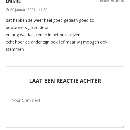
EMMIE
BEANTWOORD
20 januari 2021 - 11:20
dat hebben ze weer heel goed gedaan goed zo
bewooners ga zo door
en nog wat laat renee in het huis blijven
echt hoor de ander zijn ook lief maar wij moogen ook
stemmen
LAAT EEN REACTIE ACHTER