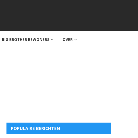
BIG BROTHER BEWONERS
OVER
POPULAIRE BERICHTEN