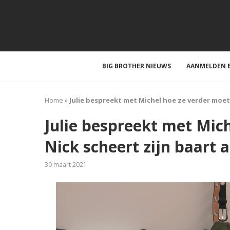
BIG BROTHER NIEUWS
AANMELDEN B
Home
»
Julie bespreekt met Michel hoe ze verder moet
Julie bespreekt met Mic
Nick scheert zijn baart a
30 maart 2021