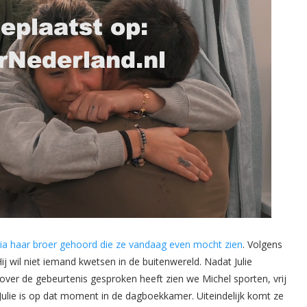
ze via haar broer gehoord die ze vandaag even mocht zien
. Volgens
j. Hij wil niet iemand kwetsen in de buitenwereld. Nadat Julie
l over de gebeurtenis gesproken heeft zien we Michel sporten, vrij
. Julie is op dat moment in de dagboekkamer. Uiteindelijk komt ze