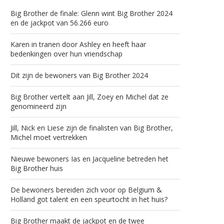
Big Brother de finale: Glenn wint Big Brother 2024
en de jackpot van 56.266 euro
Karen in tranen door Ashley en heeft haar
bedenkingen over hun vriendschap
Dit zijn de bewoners van Big Brother 2024
Big Brother vertelt aan Jill, Zoey en Michel dat ze
genomineerd zijn
Jill, Nick en Liese zijn de finalisten van Big Brother,
Michel moet vertrekken
Nieuwe bewoners Ias en Jacqueline betreden het
Big Brother huis
De bewoners bereiden zich voor op Belgium &
Holland got talent en een speurtocht in het huis?
Big Brother maakt de jackpot en de twee