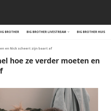
IG BROTHER
BIG BROTHER LIVESTREAM
BIG BROTHER HUIS
en en Nick scheert zijn baart af
hel hoe ze verder moeten en
f