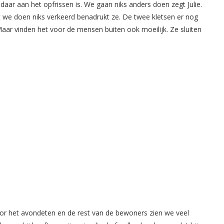
daar aan het opfrissen is. We gaan niks anders doen zegt Julie.
 we doen niks verkeerd benadrukt ze. De twee kletsen er nog
Maar vinden het voor de mensen buiten ook moeilijk. Ze sluiten
or het avondeten en de rest van de bewoners zien we veel