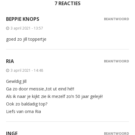
7 REACTIES
BEPPIE KNOPS
BEANTWOORD
3 april 2021 - 13:57
goed zo jill toppertje
RIA
BEANTWOORD
3 april 2021 - 14:48
Gewldig Jill
Ga zo door meissie.,tot ut eind hé!!
Als ik naar je kijkt zie ik mezelf zo’n 50 jaar gelejé!
Ook zo baldadig top?
Liefs van oma Ria
INGE
BEANTWOORD