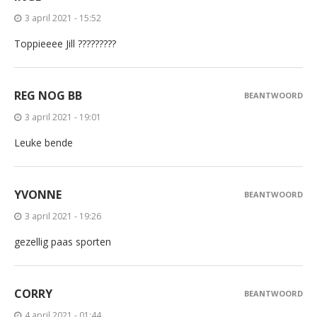
3 april 2021 - 15:52
Toppieeee Jill ?????????
REG NOG BB
BEANTWOORD
3 april 2021 - 19:01
Leuke bende
YVONNE
BEANTWOORD
3 april 2021 - 19:26
gezellig paas sporten
CORRY
BEANTWOORD
4 april 2021 - 01:44