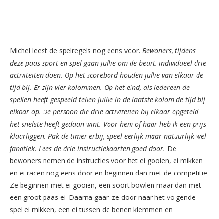
Michel leest de spelregels nog eens voor.
Bewoners, tijdens
deze paas sport en spel gaan jullie om de beurt, individueel drie
activiteiten doen. Op het scorebord houden jullie van elkaar de
tijd bij. Er zijn vier kolommen. Op het eind, als iedereen de
spellen heeft gespeeld tellen jullie in de laatste kolom de tijd bij
elkaar op. De persoon die drie activiteiten bij elkaar opgeteld
het snelste heeft gedaan wint. Voor hem of haar heb ik een prijs
klaarliggen. Pak de timer erbij, speel eerlijk maar natuurlijk wel
fanatiek. Lees de drie instructiekaarten goed door.
De
bewoners nemen de instructies voor het ei gooien, ei mikken
en ei racen nog eens door en beginnen dan met de competitie.
Ze beginnen met ei gooien, een soort bowlen maar dan met
een groot paas ei. Daarna gaan ze door naar het volgende
spel ei mikken, een ei tussen de benen klemmen en