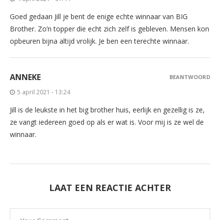
Goed gedaan Jill je bent de enige echte winnaar van BIG
Brother. Zo’n topper die echt zich zelf is gebleven. Mensen kon
opbeuren bijna altijd vrolijk. Je ben een terechte winnaar.
ANNEKE
BEANTWOORD
5 april 2021 - 13:24
Jill is de leukste in het big brother huis, eerlijk en gezellig is ze,
ze vangt iedereen goed op als er wat is. Voor mij is ze wel de
winnaar.
LAAT EEN REACTIE ACHTER