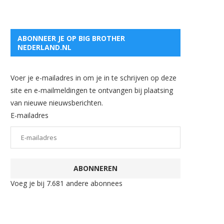
ABONNEER JE OP BIG BROTHER
NEDERLAND.NL
Voer je e-mailadres in om je in te schrijven op deze
site en e-mailmeldingen te ontvangen bij plaatsing
van nieuwe nieuwsberichten.
E-mailadres
ABONNEREN
Voeg je bij 7.681 andere abonnees