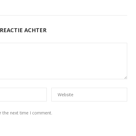
 REACTIE ACHTER
r the next time I comment.