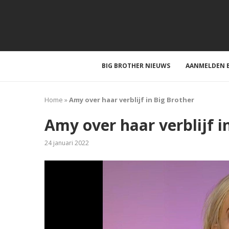
BIG BROTHER NIEUWS
AANMELDEN B
Home
»
Amy over haar verblijf in Big Brother
Amy over haar verblijf i
24 januari 2022