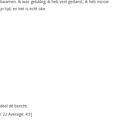
kwamen. Ik was gelukkig, ik heb veel gedanst, ik heb mooie
ijd, en het is echt oke.
eel dit bericht:
l:
22
Average:
4.5
]