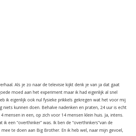
aal. Als je zo naar de televisie kijkt denk je van ja dat gaat
l goede moed aan het experiment maar ik had eigenlijk al snel
b ik eigenlijk ook nul fysieke prikkels gekregen wat het voor mij
ng niets kunnen doen. Behalve nadenken en praten, 24 uur is echt
 14 mensen in een, op zich voor 14 mensen klein huis. Ja, intens.
at ik een “overthinker” was. Ik ben de “overthinkers”van de
 mee te doen aan Big Brother. En ik heb wel, naar mijn gevoel,