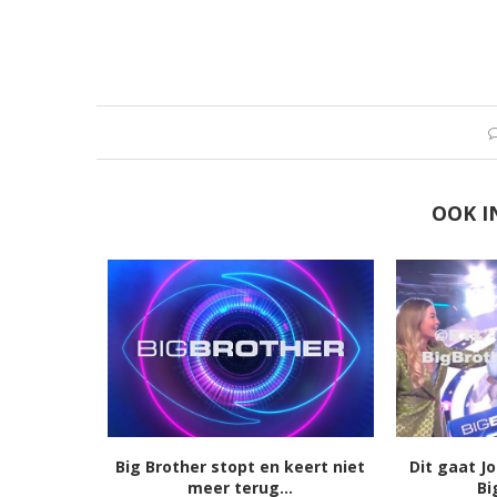
OOK I
Big Brother stopt en keert niet
Dit gaat J
meer terug...
Bi