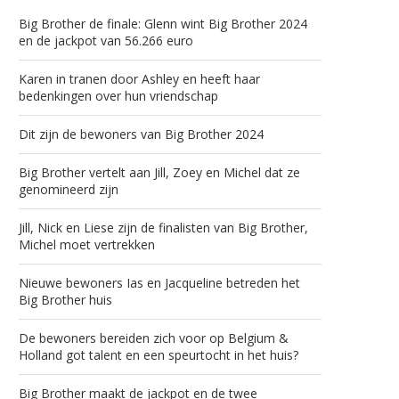
Big Brother de finale: Glenn wint Big Brother 2024
en de jackpot van 56.266 euro
Karen in tranen door Ashley en heeft haar
bedenkingen over hun vriendschap
Dit zijn de bewoners van Big Brother 2024
Big Brother vertelt aan Jill, Zoey en Michel dat ze
genomineerd zijn
Jill, Nick en Liese zijn de finalisten van Big Brother,
Michel moet vertrekken
Nieuwe bewoners Ias en Jacqueline betreden het
Big Brother huis
De bewoners bereiden zich voor op Belgium &
Holland got talent en een speurtocht in het huis?
Big Brother maakt de jackpot en de twee