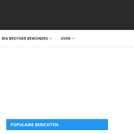
BIG BROTHER BEWONERS
OVER
POPULAIRE BERICHTEN