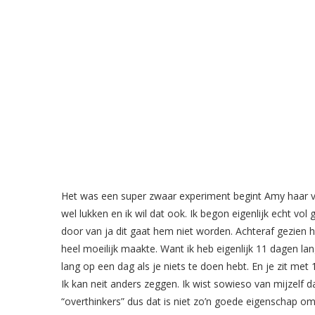
Het was een super zwaar experiment begint Amy haar verh
wel lukken en ik wil dat ook. Ik begon eigenlijk echt vo
door van ja dit gaat hem niet worden. Achteraf gezien he
heel moeilijk maakte. Want ik heb eigenlijk 11 dagen la
lang op een dag als je niets te doen hebt. En je zit met
Ik kan neit anders zeggen. Ik wist sowieso van mijzelf d
“overthinkers” dus dat is niet zo’n goede eigenschap om