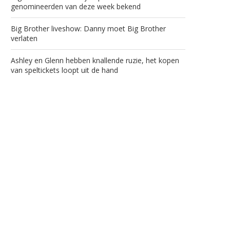
genomineerden van deze week bekend
Big Brother liveshow: Danny moet Big Brother
verlaten
Ashley en Glenn hebben knallende ruzie, het kopen
van speltickets loopt uit de hand