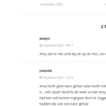
16 oktober 2025
2 
MARJO
24 januari 2022 - 09:11
Amy ziet er niet echt blij uit op de foto, e
JONGEN
26 januari 2022 - 10:13
Amy heeft geen kans gehad salar heeft met
is , met opzet deed hij dit want zo kan amy
had hier wel kunnen ingrijpen door te zeg
hadden die ook een kans gehad