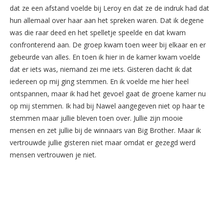
dat ze een afstand voelde bij Leroy en dat ze de indruk had dat
hun allemaal over haar aan het spreken waren. Dat ik degene
was die raar deed en het spelletje speelde en dat kwam
confronterend aan. De groep kwam toen weer bij elkaar en er
gebeurde van alles. En toen ik hier in de kamer kwam voelde
dat er iets was, niemand zei me iets. Gisteren dacht ik dat
iedereen op mij ging stemmen. En ik voelde me hier heel
ontspannen, maar ik had het gevoel gaat de groene kamer nu
op mij stemmen. Ik had bij Nawel aangegeven niet op haar te
stemmen maar jullie bleven toen over. Jullie zijn mooie
mensen en zet jullie bij de winnaars van Big Brother. Maar ik
vertrouwde jullie gisteren niet maar omdat er gezegd werd
mensen vertrouwen je niet.