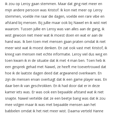
ik zou op Leroy gaan stemmen. Maar dat ging niet meer en
mijn andere persoon was Kristof. Ik kon niet meer op Leroy
stemmen, voelde me raar die dagen, voelde een rare vibe en
afstand bij mensen. Bij jullie maar ook bij Nawel en ik wist niet
waarom. Tussen jullie en Leroy was van alles aan de gang, ik
wist gewoon niet meer wat ik moest doen en wat er aan de
hand was. Ik ben toen met mensen gaan praten omdat ik niet
meer wist wat ik moest denken. En zat ook vast met Kristof, ik
kreeg van mensen niet echte informatie. Leroy viel dus weg en
toen kwam ik in de situatie dat ik met 4 man ben. Toen heb ik
een gesprek gehad met Nawel, ze heeft me toevertrouwd dat
hoe ik de laatste dagen deed dat argwanend overkwam. En
zijn de mensen ervan overtuigt dat ik een game player was. En
daar ben ik van geschrokken. En ik had door dat er in deze
kamer iets was. Er was ook een bepaalde afstand wat ik niet
snapte. Nawel vertelde dat ze een beetje bang was dat ik zou
mee volgen maar ik was met bepaalde mensen aan het
babbelen omdat ik het niet meer wist. Daarna verteld Hanne