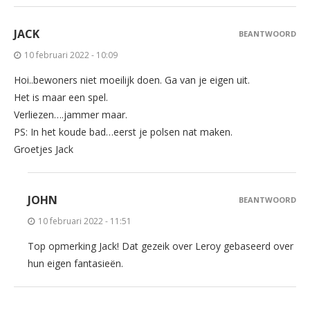
JACK
BEANTWOORD
10 februari 2022 - 10:09
Hoi..bewoners niet moeilijk doen. Ga van je eigen uit.
Het is maar een spel.
Verliezen….jammer maar.
PS: In het koude bad…eerst je polsen nat maken.
Groetjes Jack
JOHN
BEANTWOORD
10 februari 2022 - 11:51
Top opmerking Jack! Dat gezeik over Leroy gebaseerd over
hun eigen fantasieën.