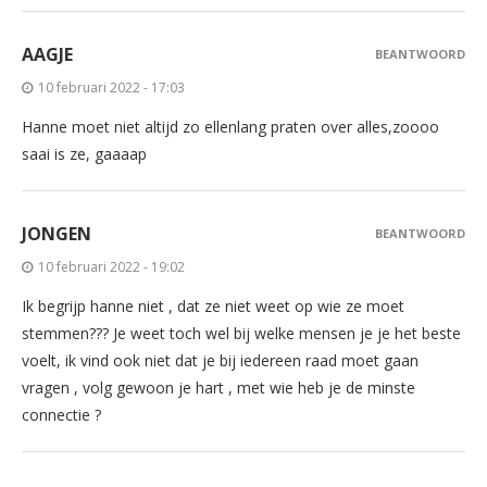
AAGJE
BEANTWOORD
10 februari 2022 - 17:03
Hanne moet niet altijd zo ellenlang praten over alles,zoooo
saai is ze, gaaaap
JONGEN
BEANTWOORD
10 februari 2022 - 19:02
Ik begrijp hanne niet , dat ze niet weet op wie ze moet
stemmen??? Je weet toch wel bij welke mensen je je het beste
voelt, ik vind ook niet dat je bij iedereen raad moet gaan
vragen , volg gewoon je hart , met wie heb je de minste
connectie ?