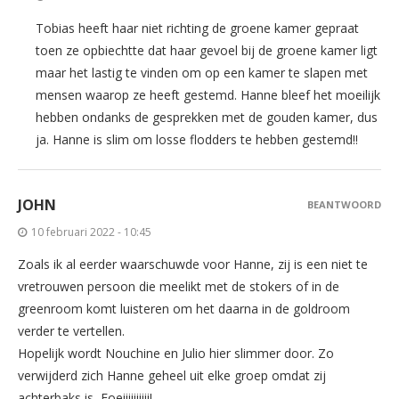
Tobias heeft haar niet richting de groene kamer gepraat
toen ze opbiechtte dat haar gevoel bij de groene kamer ligt
maar het lastig te vinden om op een kamer te slapen met
mensen waarop ze heeft gestemd. Hanne bleef het moeilijk
hebben ondanks de gesprekken met de gouden kamer, dus
ja. Hanne is slim om losse flodders te hebben gestemd!!
JOHN
BEANTWOORD
10 februari 2022 - 10:45
Zoals ik al eerder waarschuwde voor Hanne, zij is een niet te
vretrouwen persoon die meelikt met de stokers of in de
greenroom komt luisteren om het daarna in de goldroom
verder te vertellen.
Hopelijk wordt Nouchine en Julio hier slimmer door. Zo
verwijderd zich Hanne geheel uit elke groep omdat zij
achterbaks is, Foeiiiiiiiiii!