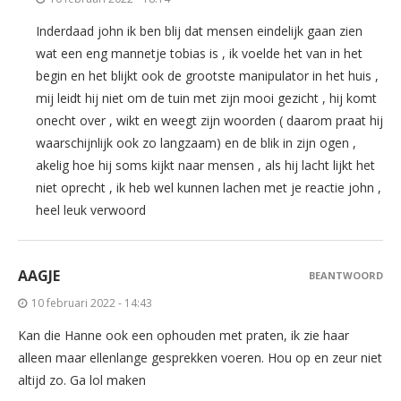
Inderdaad john ik ben blij dat mensen eindelijk gaan zien
wat een eng mannetje tobias is , ik voelde het van in het
begin en het blijkt ook de grootste manipulator in het huis ,
mij leidt hij niet om de tuin met zijn mooi gezicht , hij komt
onecht over , wikt en weegt zijn woorden ( daarom praat hij
waarschijnlijk ook zo langzaam) en de blik in zijn ogen ,
akelig hoe hij soms kijkt naar mensen , als hij lacht lijkt het
niet oprecht , ik heb wel kunnen lachen met je reactie john ,
heel leuk verwoord
AAGJE
BEANTWOORD
10 februari 2022 - 14:43
Kan die Hanne ook een ophouden met praten, ik zie haar
alleen maar ellenlange gesprekken voeren. Hou op en zeur niet
altijd zo. Ga lol maken