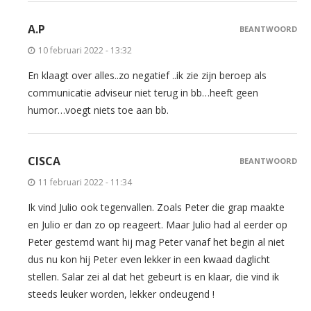
A.P
BEANTWOORD
10 februari 2022 - 13:32
En klaagt over alles..zo negatief ..ik zie zijn beroep als
communicatie adviseur niet terug in bb…heeft geen
humor…voegt niets toe aan bb.
CISCA
BEANTWOORD
11 februari 2022 - 11:34
Ik vind Julio ook tegenvallen. Zoals Peter die grap maakte
en Julio er dan zo op reageert. Maar Julio had al eerder op
Peter gestemd want hij mag Peter vanaf het begin al niet
dus nu kon hij Peter even lekker in een kwaad daglicht
stellen. Salar zei al dat het gebeurt is en klaar, die vind ik
steeds leuker worden, lekker ondeugend !