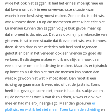
wilde het ook niet zeggen. Ik had het er heel moeilijk mee en
dat kwam omdat ik in een onverwachtste situatie kwam
waarin ik een beslissing moest maken. Zonder dat ik echt wist
wat ik moest doen. En op die momenten weet ik het echt niet.
En mensen kunnen dan zeggen volg je buik gevoel maar op
dat moment is dat niet zo. Dat was ook mijn paniekreactie van
gisteren. Ik zat in een situatie dat ik even niet wist wat ik moest
doen. Ik heb daar in het verleden ook heel hard tegenaan
gebotst en ben in het verleden ook een vriendin zo goed als
verloren. Beslissingen maken vind ik moeilijk en maak daar
veel tijd voor om een beslissing te maken. Maar als er tijdsdruk
op komt en als ik dan niet met die mensen kan praten dan
weet ik gewoon niet wat ik moet doen. Dan moet ik een
richting op gaan maar ik weet niet of dat de juiste is. Soms
heeft het gevolgen soms niet, maar ik haat dat stukje van mij.
Bij de nominaties wist ik wat ik zou doen, ik was er ook oke
mee en had me erbij neergelegd. Maar dan gebeuren
er
plottwist en wist ik het niet meer. Toen kwam de scheiding
en