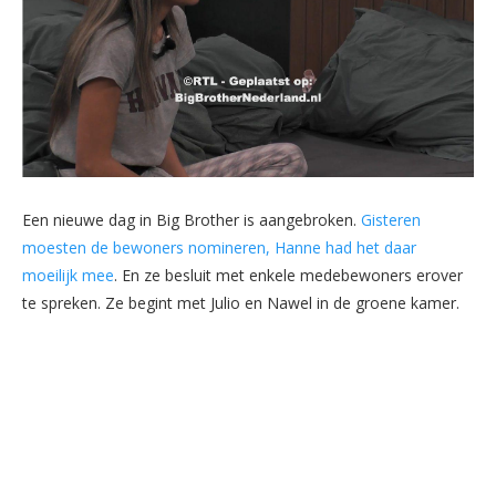
Een nieuwe dag in Big Brother is aangebroken.
Gisteren
moesten de bewoners nomineren, Hanne had het daar
moeilijk mee
. En ze besluit met enkele medebewoners erover
te spreken. Ze begint met Julio en Nawel in de groene kamer.