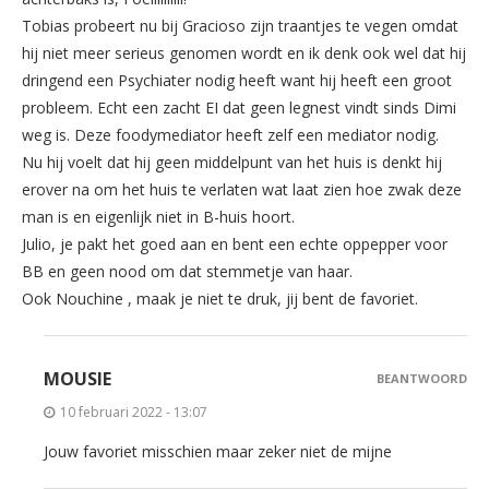
Tobias probeert nu bij Gracioso zijn traantjes te vegen omdat
hij niet meer serieus genomen wordt en ik denk ook wel dat hij
dringend een Psychiater nodig heeft want hij heeft een groot
probleem. Echt een zacht EI dat geen legnest vindt sinds Dimi
weg is. Deze foodymediator heeft zelf een mediator nodig.
Nu hij voelt dat hij geen middelpunt van het huis is denkt hij
erover na om het huis te verlaten wat laat zien hoe zwak deze
man is en eigenlijk niet in B-huis hoort.
Julio, je pakt het goed aan en bent een echte oppepper voor
BB en geen nood om dat stemmetje van haar.
Ook Nouchine , maak je niet te druk, jij bent de favoriet.
MOUSIE
BEANTWOORD
10 februari 2022 - 13:07
Jouw favoriet misschien maar zeker niet de mijne