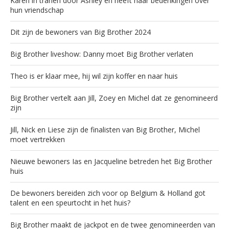
Karen in tranen door Ashley en heeft haar bedenkingen over
hun vriendschap
Dit zijn de bewoners van Big Brother 2024
Big Brother liveshow: Danny moet Big Brother verlaten
Theo is er klaar mee, hij wil zijn koffer en naar huis
Big Brother vertelt aan Jill, Zoey en Michel dat ze genomineerd
zijn
Jill, Nick en Liese zijn de finalisten van Big Brother, Michel
moet vertrekken
Nieuwe bewoners Ias en Jacqueline betreden het Big Brother
huis
De bewoners bereiden zich voor op Belgium & Holland got
talent en een speurtocht in het huis?
Big Brother maakt de jackpot en de twee genomineerden van