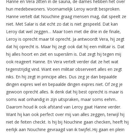
Hanne en Vera zitten in de sauna, de dames hebben het over
hun medebewoners. Voornamelijk Leroy wordt besproken.
Hanne vertelt dat Nouchine graag mensen mag, dat speelt ze
niet. Met Salar is dat echt zo dat is niet gespeeld. Dat kan
Leroy dat wel zeggen… Maar toen met die drie in de finale,
Leroy is oprecht maar té oprecht. Ja antwoordt Vera, hij zegt
dat hij oprecht is. Maar hij zegt ook dat hij een militair is. Dat
hij alles hoort en ziet en superslim is. Dat zegt hij tegen mij
ook reageert Hanne. En Vera vertelt verder dat ze het wat
tegenstrijdig vind. Want een militair observeert alles en zegt
niks. En hij zegt in principe alles. Dus zeg je dan bepaalde
dingen expres wel en bepaalde dingen expres niet. Of zeg je
gewoon oprecht alles. Ik denk dat hij best oprecht is maar is
soms wat onhandig in zijn uitspraken, maar soms eehm..
Daarom houd ik ook afstand van Leroy gaat Hanne verder.
Want hij kan ook perfect over mij van alles zeggen, terwijl hij
niet de feiten checkt. Is hij bij Nouchine gaan checken, heeft hij
eerlijk aan Nouchine gevraagd van ik twijfel..Hij gaan en plein