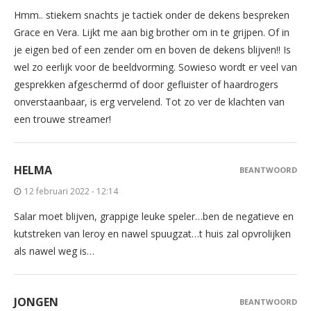
Hmm.. stiekem snachts je tactiek onder de dekens bespreken
Grace en Vera. Lijkt me aan big brother om in te grijpen. Of in
je eigen bed of een zender om en boven de dekens blijven!! Is
wel zo eerlijk voor de beeldvorming. Sowieso wordt er veel van
gesprekken afgeschermd of door gefluister of haardrogers
onverstaanbaar, is erg vervelend. Tot zo ver de klachten van
een trouwe streamer!
HELMA
BEANTWOORD
12 februari 2022 - 12:14
Salar moet blijven, grappige leuke speler…ben de negatieve en
kutstreken van leroy en nawel spuugzat…t huis zal opvrolijken
als nawel weg is…
JONGEN
BEANTWOORD