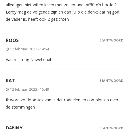
alledagen niet willen leven met zo iemand, pffff m’n hoofd ?
Leroy mag de volgende zijn en dan Julio die denkt dat hij god
de vader is, heeft ook 2 gezichten
ROOS
BEANTWOORD
12 februari 2022 - 14:54
Van mij mag Nawel eruit
KAT
BEANTWOORD
12 februari 2022 - 15:49
Ik word zo doodziek van al dat roddelen en complotten over
de stemmingen
DANNY
BEANTWOORD