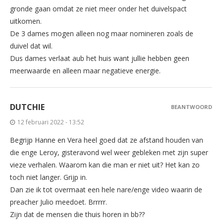
gronde gaan omdat ze niet meer onder het duivelspact
uitkomen.
De 3 dames mogen alleen nog maar nomineren zoals de
duivel dat wil.
Dus dames verlaat aub het huis want jullie hebben geen
meerwaarde en alleen maar negatieve energie.
DUTCHIE
BEANTWOORD
12 februari 2022 - 13:52
Begrijp Hanne en Vera heel goed dat ze afstand houden van
die enge Leroy, gisteravond wel weer gebleken met zijn super
vieze verhalen. Waarom kan die man er niet uit? Het kan zo
toch niet langer. Grijp in.
Dan zie ik tot overmaat een hele nare/enge video waarin de
preacher Julio meedoet. Brrrrr.
Zijn dat de mensen die thuis horen in bb??