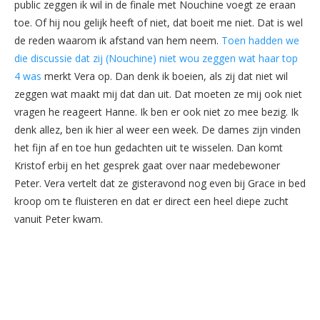
public zeggen ik wil in de finale met Nouchine voegt ze eraan
toe. Of hij nou gelijk heeft of niet, dat boeit me niet. Dat is wel
de reden waarom ik afstand van hem neem.
Toen hadden we
die discussie dat zij (Nouchine) niet wou zeggen wat haar top
4 was
merkt Vera op. Dan denk ik boeien, als zij dat niet wil
zeggen wat maakt mij dat dan uit. Dat moeten ze mij ook niet
vragen he reageert Hanne. Ik ben er ook niet zo mee bezig. Ik
denk allez, ben ik hier al weer een week. De dames zijn vinden
het fijn af en toe hun gedachten uit te wisselen. Dan komt
Kristof erbij en het gesprek gaat over naar medebewoner
Peter. Vera vertelt dat ze gisteravond nog even bij Grace in bed
kroop om te fluisteren en dat er direct een heel diepe zucht
vanuit Peter kwam.