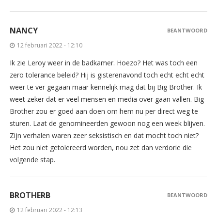
NANCY
BEANTWOORD
12 februari 2022 - 12:10
Ik zie Leroy weer in de badkamer. Hoezo? Het was toch een
zero tolerance beleid? Hij is gisterenavond toch echt echt echt
weer te ver gegaan maar kennelijk mag dat bij Big Brother. Ik
weet zeker dat er veel mensen en media over gaan vallen. Big
Brother zou er goed aan doen om hem nu per direct weg te
sturen. Laat de genomineerden gewoon nog een week blijven.
Zijn verhalen waren zeer seksistisch en dat mocht toch niet?
Het zou niet getolereerd worden, nou zet dan verdorie die
volgende stap.
BROTHERB
BEANTWOORD
12 februari 2022 - 12:13