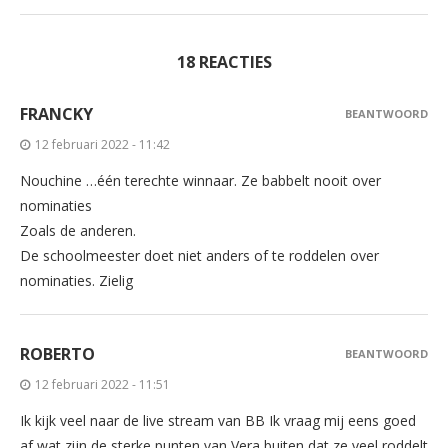
18 REACTIES
FRANCKY
BEANTWOORD
12 februari 2022 - 11:42
Nouchine …één terechte winnaar. Ze babbelt nooit over
nominaties
Zoals de anderen.
De schoolmeester doet niet anders of te roddelen over
nominaties. Zielig
ROBERTO
BEANTWOORD
12 februari 2022 - 11:51
Ik kijk veel naar de live stream van BB Ik vraag mij eens goed
af wat zijn de sterke punten van Vera buiten dat ze veel roddelt