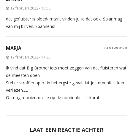
12 februari 2022 - 15:58
dat gefluister is bloed-irritant vinden jullie dat ook, Salar mag
van mij blijven. Spannend!
MARJA
BEANTWOORD
12 februari 2022 - 17:33
Ik vind dat Big Brother iets moet zeggen van dat fluisteren wat
de meesten doen.
Stel er straffen op of in het ergste geval dat je immuniteit kan
verliezen…..
Of, nog mooier, dat je op de nominatielijst komt…..
LAAT EEN REACTIE ACHTER