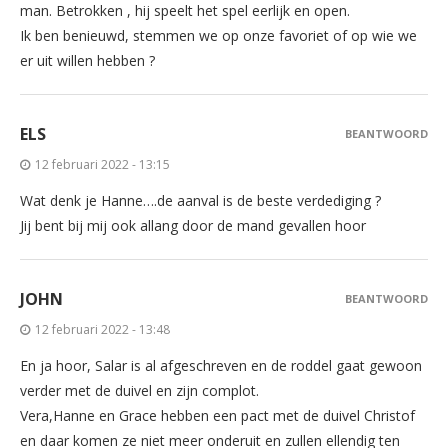
man. Betrokken , hij speelt het spel eerlijk en open.
Ik ben benieuwd, stemmen we op onze favoriet of op wie we
er uit willen hebben ?
ELS
BEANTWOORD
12 februari 2022 - 13:15
Wat denk je Hanne….de aanval is de beste verdediging ?
Jij bent bij mij ook allang door de mand gevallen hoor
JOHN
BEANTWOORD
12 februari 2022 - 13:48
En ja hoor, Salar is al afgeschreven en de roddel gaat gewoon
verder met de duivel en zijn complot.
Vera,Hanne en Grace hebben een pact met de duivel Christof
en daar komen ze niet meer onderuit en zullen ellendig ten