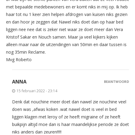
met bepaalde medebewoners en er komt niks in mij op. Ik heb
haar tot nu 1 keer zien helpen afdrogen van kuisen niks gezien
en dan hoor je zeggen dat Nawel niks doet dan op haar bed
liggen nee nee dat is zeker niet waar ze doet meer dan Vera
Kristof Sakar en Nouch samen. Maar ja veel kijkers kijken
alleen maar naar de uitzendingen van 50min en daar tussen is
nog 35min Reclame.
Mvg Roberto
ANNA
BEANTWOORD
15 februari 2022 - 23:14
Denk dat nouchine meer doet dan nawel zie nouchine veel
doen was ,afwas koken .wat nawel doet is veel in bed
liggen klagen met leroy of ze heeft migraine of ze heeft
buikpijn altijd moe dan is haar maandelijkse periode ze doet
niks anders dan zeuren!!!!!