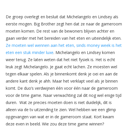
De groep overlegt en besluit dat Michelangelo en Lindsey als
eerste mogen. Big Brother zegt hen dat ze naar de gameroom
moeten komen. De rest van de bewoners blijven achter en
gaan verder met het bereiden van het eten en uiteindelijk eten.
Ze moeten wel wennen aan het eten, sinds money week is het
eten een stuk minder luxe
. Michelangelo en Lindsey komen
weer terug. Ze laten weten dat het niet fysiek is. Het is echt
leuk zegt Michelangelo. Je gaat echt lachen. Ze moesten wel
tegen elkaar spelen. Als je binnenkomt denk je oei en aan de
andere kant denk je ahh. Maar het verklapt veel als je binnen
komt. De duo’s verdwijnen één voor één naar de gameroom
voor de time game. Naar verwachting zal dit nog wel enige tijd
duren. Wat ze precies moeten doen is niet duidelijk, dit is
alleen via de tv uitzending te zien. Wel hebben we een glimp
opgevangen van wat er in de gameroom staat. Kort kwam
deze even in beeld. Wie zou deze time game winnen?