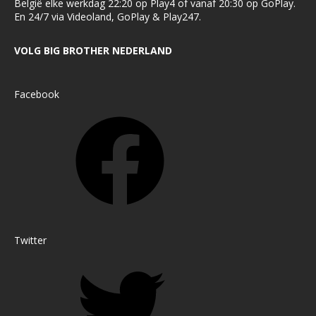
België elke werkdag 22:20 op Play4 of vanaf 20:30 op GoPlay.
En 24/7 via Videoland, GoPlay & Play247.
VOLG BIG BROTHER NEDERLAND
Facebook
Twitter