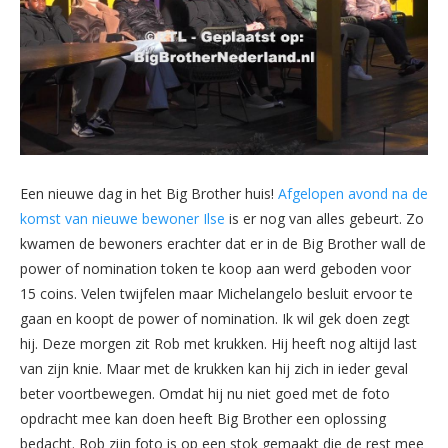
Een nieuwe dag in het Big Brother huis!
Afgelopen avond na de
komst van nieuwe bewoner Ilse
is er nog van alles gebeurt. Zo
kwamen de bewoners erachter dat er in de Big Brother wall de
power of nomination token te koop aan werd geboden voor
15 coins. Velen twijfelen maar Michelangelo besluit ervoor te
gaan en koopt de power of nomination. Ik wil gek doen zegt
hij. Deze morgen zit Rob met krukken. Hij heeft nog altijd last
van zijn knie. Maar met de krukken kan hij zich in ieder geval
beter voortbewegen. Omdat hij nu niet goed met de foto
opdracht mee kan doen heeft Big Brother een oplossing
bedacht. Rob zijn foto is op een stok gemaakt die de rest mee