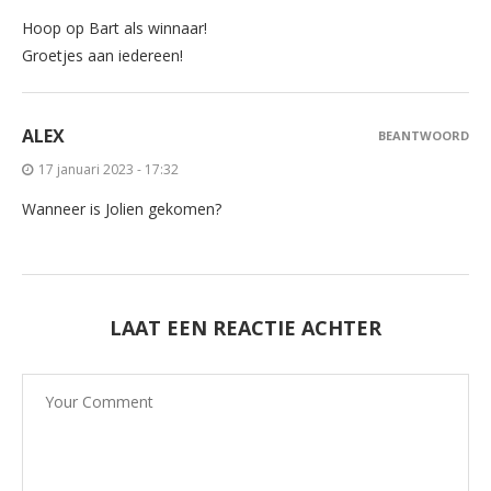
Hoop op Bart als winnaar!
Groetjes aan iedereen!
ALEX
BEANTWOORD
17 januari 2023 - 17:32
Wanneer is Jolien gekomen?
LAAT EEN REACTIE ACHTER