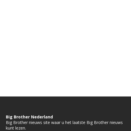
Big Brother Nederland
Big Brother nieuws site waar u het laatste Big Brother nieuws
kunt lezen.