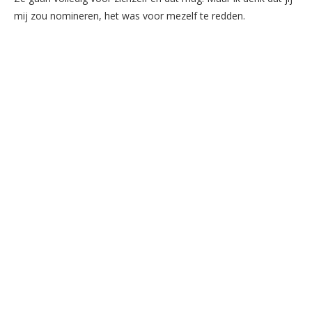
mij zou nomineren, het wa
s
voor mezelf te redden.