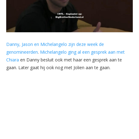
Danny, Ja
s
on en Michelangelo zijn deze week de
genomineerden
.
Michelangelo ging al een ge
s
prek aan met
Chiara
en Danny be
s
luit ook met haar een ge
s
prek aan te
gaan. Later gaat hij ook nog met Jolien aan te gaan.