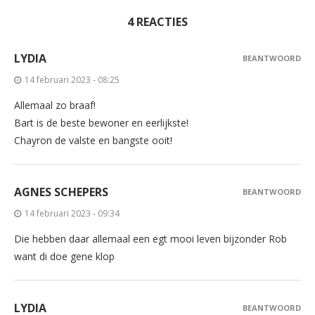
4 REACTIES
LYDIA
BEANTWOORD
14 februari 2023 - 08:25
Allemaal zo braaf!
Bart is de beste bewoner en eerlijkste!
Chayron de valste en bangste ooit!
AGNES SCHEPERS
BEANTWOORD
14 februari 2023 - 09:34
Die hebben daar allemaal een egt mooi leven bijzonder Rob
want di doe gene klop
LYDIA
BEANTWOORD