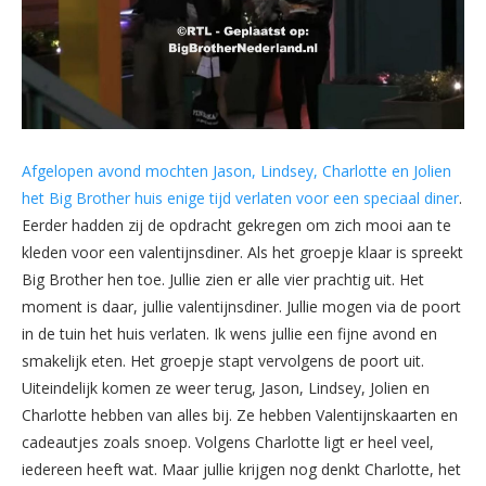
Afgelopen avond mochten Jason, Lindsey, Charlotte en Jolien
het Big Brother huis enige tijd verlaten voor een speciaal diner
.
Eerder hadden zij de opdracht gekregen om zich mooi aan te
kleden voor een valentijnsdiner. Als het groepje klaar is spreekt
Big Brother hen toe. Jullie zien er alle vier prachtig uit. Het
moment is daar, jullie valentijnsdiner. Jullie mogen via de poort
in de tuin het huis verlaten. Ik wens jullie een fijne avond en
smakelijk eten. Het groepje stapt vervolgens de poort uit.
Uiteindelijk komen ze weer terug, Jason, Lindsey, Jolien en
Charlotte hebben van alles bij. Ze hebben Valentijnskaarten en
cadeautjes zoals snoep. Volgens Charlotte ligt er heel veel,
iedereen heeft wat. Maar jullie krijgen nog denkt Charlotte, het