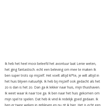
Ik heb het heel mooi beleefd het avontuur laat Lenie weten,
het ging fantastisch. echt een beleving om mee te maken Ik
ben super trots op mijzelf. Het voelt altijd kl*te, je wilt altijd in
het huis blijven natuurlijk. Ik heb bij mijzelf ook gedacht als het
zo is dan is het zo. Dan ga ik lekker naar huis, mijn thuishaven.
Ik weet waar ik naar toe ga. Ik ben naar het huis gekomen om
mijn spel te spelen. Dat heb ik vind ik redelijk goed gedaan. Ik
ben er twee weken in gebleven en nu zit ik hier. Het is echt een