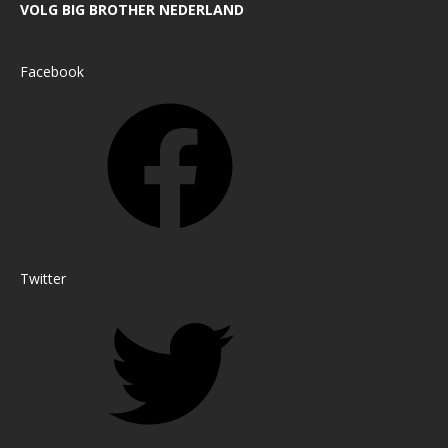
VOLG BIG BROTHER NEDERLAND
Facebook
Twitter