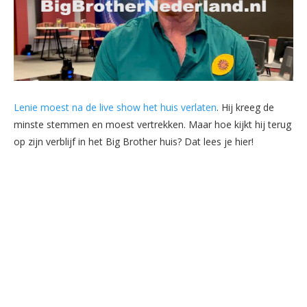
Lenie moest na de live show het huis verlaten
. Hij kreeg de
minste stemmen en moest vertrekken. Maar hoe kijkt hij terug
op zijn verblijf in het Big Brother huis? Dat lees je hier!