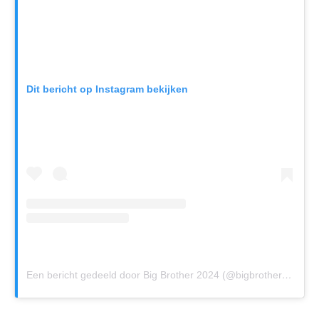
Dit bericht op Instagram bekijken
Een bericht gedeeld door Big Brother 2024 (@bigbrothernlbe)