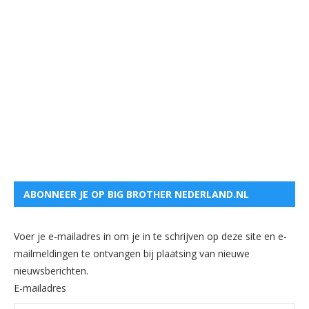
ABONNEER JE OP BIG BROTHER NEDERLAND.NL
Voer je e-mailadres in om je in te schrijven op deze site en e-
mailmeldingen te ontvangen bij plaatsing van nieuwe
nieuwsberichten.
E-mailadres