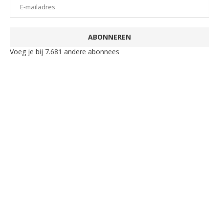
ABONNEREN
Voeg je bij 7.681 andere abonnees