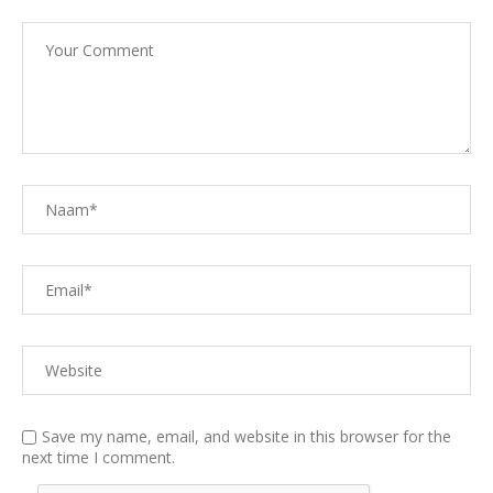
Save my name, email, and website in this browser for the
next time I comment.