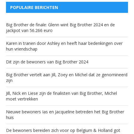
POPULAIRE BERICHTEN
Big Brother de finale: Glenn wint Big Brother 2024 en de
jackpot van 56.266 euro
Karen in tranen door Ashley en heeft haar bedenkingen over
hun vriendschap
Dit zijn de bewoners van Big Brother 2024
Big Brother vertelt aan Jill, Zoey en Michel dat ze genomineerd
zijn
Jill, Nick en Liese zijn de finalisten van Big Brother, Michel
moet vertrekken
Nieuwe bewoners Ias en Jacqueline betreden het Big Brother
huis
De bewoners bereiden zich voor op Belgium & Holland got