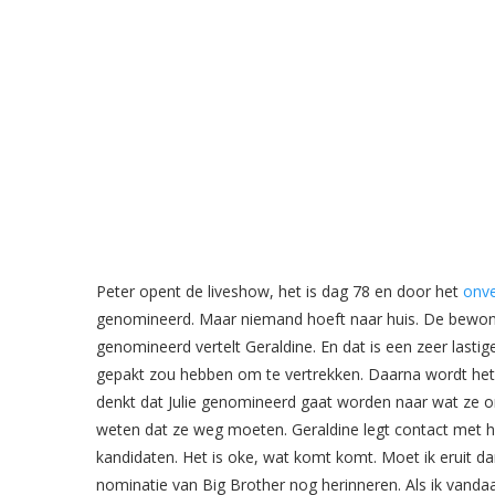
Peter opent de liveshow, het is dag 78 en door het
onve
genomineerd. Maar niemand hoeft naar huis. De bewone
genomineerd vertelt Geraldine. En dat is een zeer lastige
gepakt zou hebben om te vertrekken. Daarna wordt he
denkt dat Julie genomineerd gaat worden naar wat ze on
weten dat ze weg moeten. Geraldine legt contact met het h
kandidaten. Het is oke, wat komt komt. Moet ik eruit dan
nominatie van Big Brother nog herinneren. Als ik vandaag