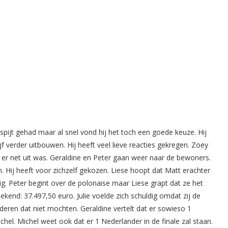
n spijt gehad maar al snel vond hij het toch een goede keuze. Hij
f verder uitbouwen. Hij heeft veel lieve reacties gekregen. Zoey
 er net uit was. Geraldine en Peter gaan weer naar de bewoners.
en. Hij heeft voor zichzelf gekozen. Liese hoopt dat Matt erachter
g. Peter begint over de polonaise maar Liese grapt dat ze het
bekend: 37.497,50 euro. Julie voelde zich schuldig omdat zij de
eren dat niet mochten. Geraldine vertelt dat er sowieso 1
chel. Michel weet ook dat er 1 Nederlander in de finale zal staan.