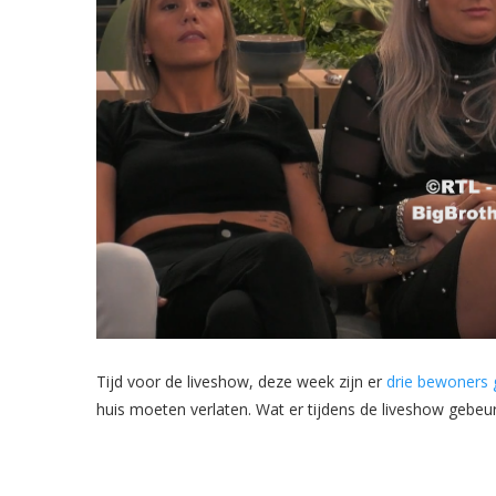
Tijd voor de liveshow, deze week zijn er
drie bewoners g
huis moeten verlaten. Wat er tijdens de liveshow gebeurd