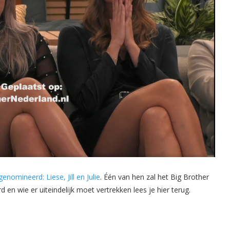
enomineerd: Liese, Jill en Julie
. Één van hen zal het Big Brother
 en wie er uiteindelijk moet vertrekken lees je hier terug.