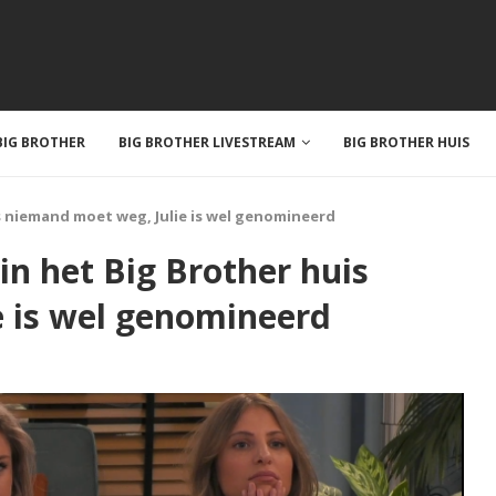
IG BROTHER
BIG BROTHER LIVESTREAM
BIG BROTHER HUIS
huis niemand moet weg, Julie is wel genomineerd
n in het Big Brother huis
e is wel genomineerd