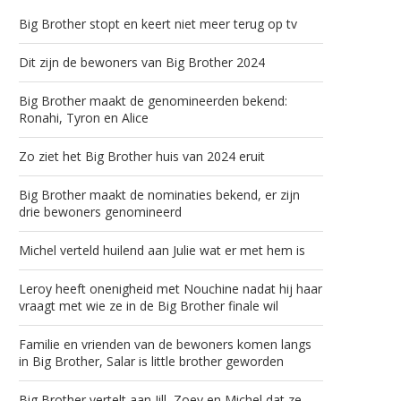
Big Brother stopt en keert niet meer terug op tv
Dit zijn de bewoners van Big Brother 2024
Big Brother maakt de genomineerden bekend:
Ronahi, Tyron en Alice
Zo ziet het Big Brother huis van 2024 eruit
Big Brother maakt de nominaties bekend, er zijn
drie bewoners genomineerd
Michel verteld huilend aan Julie wat er met hem is
Leroy heeft onenigheid met Nouchine nadat hij haar
vraagt met wie ze in de Big Brother finale wil
Familie en vrienden van de bewoners komen langs
in Big Brother, Salar is little brother geworden
Big Brother vertelt aan Jill, Zoey en Michel dat ze