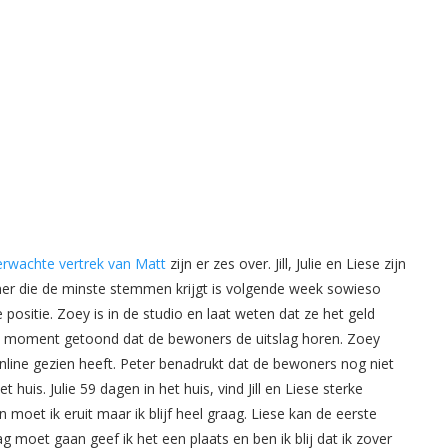
rwachte vertrek van Matt
zijn er zes over. Jill, Julie en Liese zijn
r die de minste stemmen krijgt is volgende week sowieso
 positie. Zoey is in de studio en laat weten dat ze het geld
t moment getoond dat de bewoners de uitslag horen. Zoey
line gezien heeft. Peter benadrukt dat de bewoners nog niet
uis. Julie 59 dagen in het huis, vind Jill en Liese sterke
 moet ik eruit maar ik blijf heel graag. Liese kan de eerste
 moet gaan geef ik het een plaats en ben ik blij dat ik zover