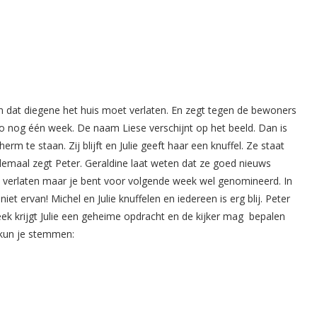
en dat diegene het huis moet verlaten. En zegt tegen de bewoners
wieso nog één week. De naam Liese verschijnt op het beeld. Dan is
rm te staan. Zij blijft en Julie geeft haar een knuffel. Ze staat
llemaal zegt Peter. Geraldine laat weten dat ze goed nieuws
te verlaten maar je bent voor volgende week wel genomineerd. In
t ervan! Michel en Julie knuffelen en iedereen is erg blij. Peter
ek krijgt Julie een geheime opdracht en de kijker mag bepalen
 kun je stemmen: