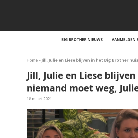
BIG BROTHER NIEUWS
AANMELDEN B
Home
»
Jill, Julie en Liese blijven in het Big Brother 
Jill, Julie en Liese blijve
niemand moet weg, Juli
18 maart 2021