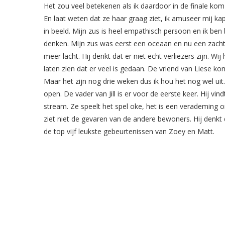
Het zou veel betekenen als ik daardoor in de finale kom
En laat weten dat ze haar graag ziet, ik amuseer mij ka
in beeld. Mijn zus is heel empathisch persoon en ik be
denken. Mijn zus was eerst een oceaan en nu een zacht z
meer lacht. Hij denkt dat er niet echt verliezers zijn.
laten zien dat er veel is gedaan. De vriend van Liese kom
Maar het zijn nog drie weken dus ik hou het nog wel ui
open. De vader van Jill is er voor de eerste keer. Hij vindt 
stream. Ze speelt het spel oke, het is een verademing om
ziet niet de gevaren van de andere bewoners. Hij denkt 
de top vijf leukste gebeurtenissen van Zoey en Matt.