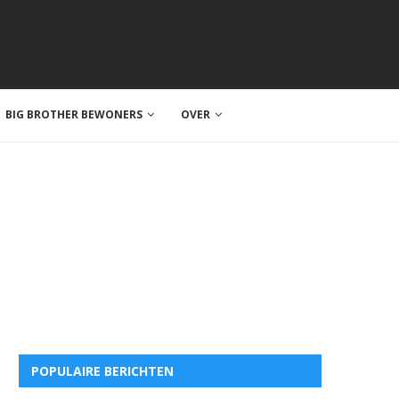
BIG BROTHER BEWONERS
OVER
POPULAIRE BERICHTEN