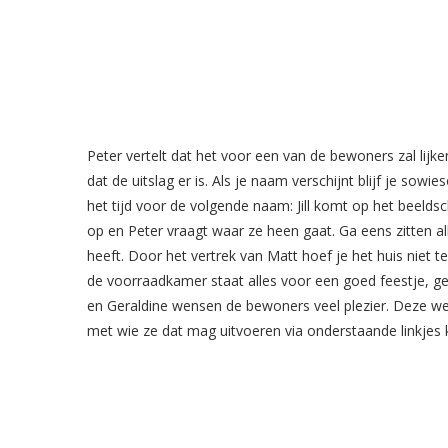
Peter vertelt dat het voor een van de bewoners zal lijk
dat de uitslag er is. Als je naam verschijnt blijf je so
het tijd voor de volgende naam: Jill komt op het beeldsche
op en Peter vraagt waar ze heen gaat. Ga eens zitten a
heeft. Door het vertrek van Matt hoef je het huis niet 
de voorraadkamer staat alles voor een goed feestje, genie
en Geraldine wensen de bewoners veel plezier. Deze we
met wie ze dat mag uitvoeren via onderstaande linkjes