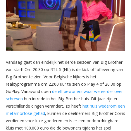
Vandaag gaat dan eindelijk het derde seizoen van Big Brother
van start! Om 20:30 op RTL 5 (NL) is de kick-off aflevering van
Big Brother te zien. Voor Belgische kijkers is het
realityprogramma om 22:00 uur te zien op Play 4 of 20:30 op
GoPlay. Vanavond doen
de elf bewoners waar we eerder over
schreven
hun intrede in het Big Brother huis. Dit jaar zijn er
verschillende dingen verandert, zo heeft
het huis wederom een
metamorfose gehad
, kunnen de deelnemers Big Brother Coins
verdienen voor luxe goederen en is er een ondoordringbare
kluis met 100.000 euro die de bewoners tijdens het spel