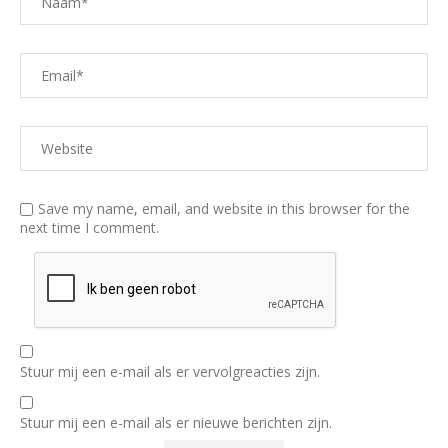
Save my name, email, and website in this browser for the
next time I comment.
Stuur mij een e-mail als er vervolgreacties zijn.
Stuur mij een e-mail als er nieuwe berichten zijn.