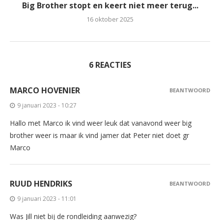
Big Brother stopt en keert niet meer terug...
16 oktober 2025
6 REACTIES
MARCO HOVENIER
BEANTWOORD
9 januari 2023 - 10:27
Hallo met Marco ik vind weer leuk dat vanavond weer big
brother weer is maar ik vind jamer dat Peter niet doet gr
Marco
RUUD HENDRIKS
BEANTWOORD
9 januari 2023 - 11:01
Was Jill niet bij de rondleiding aanwezig?