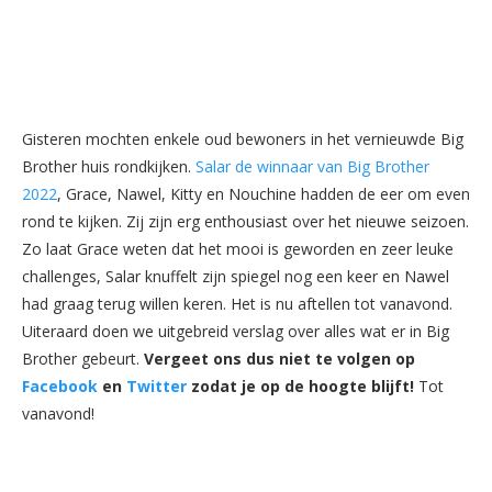
Gisteren mochten enkele oud bewoners in het vernieuwde Big
Brother huis rondkijken.
Salar de winnaar van Big Brother
2022
, Grace, Nawel, Kitty en Nouchine hadden de eer om even
rond te kijken. Zij zijn erg enthousiast over het nieuwe seizoen.
Zo laat Grace weten dat het mooi is geworden en zeer leuke
challenges, Salar knuffelt zijn spiegel nog een keer en Nawel
had graag terug willen keren. Het is nu aftellen tot vanavond.
Uiteraard doen we uitgebreid verslag over alles wat er in Big
Brother gebeurt.
Vergeet ons dus niet te volgen op
Facebook
en
Twitter
zodat je op de hoogte blijft!
Tot
vanavond!