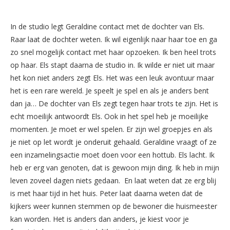
In de studio legt Geraldine contact met de dochter van Els.
Raar laat de dochter weten. Ik wil eigenlijk naar haar toe en ga
zo snel mogelijk contact met haar opzoeken. Ik ben heel trots
op haar. Els stapt daarna de studio in. Ik wilde er niet uit maar
het kon niet anders zegt Els. Het was een leuk avontuur maar
het is een rare wereld. Je speelt je spel en als je anders bent
dan ja… De dochter van Els zegt tegen haar trots te zijn. Het is
echt moeilijk antwoordt Els. Ook in het spel heb je moeilijke
momenten. Je moet er wel spelen. Er zijn wel groepjes en als
je niet op let wordt je onderuit gehaald. Geraldine vraagt of ze
een inzamelingsactie moet doen voor een hottub. Els lacht. Ik
heb er erg van genoten, dat is gewoon mijn ding. Ik heb in mijn
leven zoveel dagen niets gedaan. En laat weten dat ze erg blij
is met haar tijd in het huis. Peter laat daarna weten dat de
kijkers weer kunnen stemmen op de bewoner die huismeester
kan worden. Het is anders dan anders, je kiest voor je