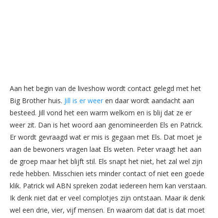
Aan het begin van de liveshow wordt contact gelegd met het
Big Brother huis.
Jill is er weer
en daar wordt aandacht aan
besteed. Jill vond het een warm welkom en is blij dat ze er
weer zit. Dan is het woord aan genomineerden Els en Patrick.
Er wordt gevraagd wat er mis is gegaan met Els. Dat moet je
aan de bewoners vragen laat Els weten. Peter vraagt het aan
de groep maar het blijft stil. Els snapt het niet, het zal wel zijn
rede hebben. Misschien iets minder contact of niet een goede
klik. Patrick wil ABN spreken zodat iedereen hem kan verstaan.
Ik denk niet dat er veel complotjes zijn ontstaan. Maar ik denk
wel een drie, vier, vijf mensen. En waarom dat dat is dat moet