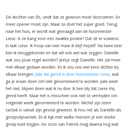
De dochter van Els, vindt dat ze gewoon moet doorzetten. En
meer opener moet zijn. Maar ze doet het super goed. Terug
naar het huis, er wordt wat gevraagd aan de huismeester
Liese. Is ze bang voor een zwakke positie? Dat zit er sowieso
in laat Liese. Ik hoop van niet maar ik blijf mijzelf. Na twee keer
ben ik teruggekomen en dat wil ook wel wat zeggen. Daniëlle
wat zou jouw regel worden? Jeetje zegt Daniëlle. Het zal meer
met elkaar gedaan worden. En ik zou ons wel eens dichter bij
elkaar brengen.
Julie die gered is door huismeester Liese
, wat
ga je eraan doen om niet genomineerd te worden. Julie weet
het niet, blijven doen wat ik nu doe. Ik ben blij dat Liese mij
gered heeft. Maar het is misschien ook niet te vermijden om
volgende week genomineerd te worden. Michel zijn stem
tactiek is vanuit zijn gevoel geweest. Ik hou net als Daniëlle als
groepsdynamiek. En ik kijk met welke mensen je een sterke
groep kunt krijgen. De zoon van Patrick mag daarna nog wat