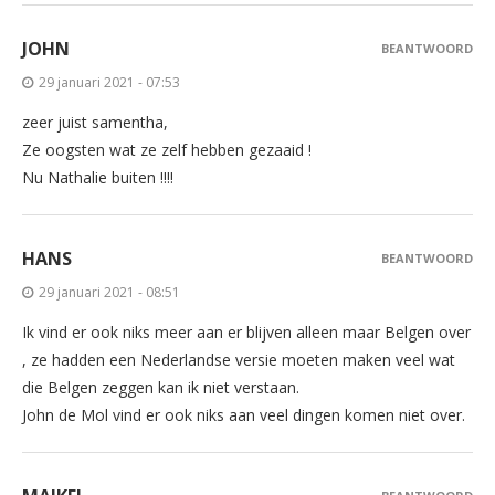
JOHN
BEANTWOORD
29 januari 2021 - 07:53
zeer juist samentha,
Ze oogsten wat ze zelf hebben gezaaid !
Nu Nathalie buiten !!!!
HANS
BEANTWOORD
29 januari 2021 - 08:51
Ik vind er ook niks meer aan er blijven alleen maar Belgen over
, ze hadden een Nederlandse versie moeten maken veel wat
die Belgen zeggen kan ik niet verstaan.
John de Mol vind er ook niks aan veel dingen komen niet over.