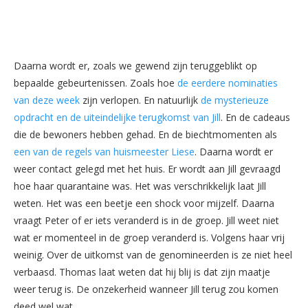
Daarna wordt er, zoals we gewend zijn teruggeblikt op
bepaalde gebeurtenissen. Zoals hoe
de eerdere nominaties
van deze week
zijn verlopen. En natuurlijk
de mysterieuze
opdracht en de uiteindelijke terugkomst van Jill
. En de cadeaus
die de bewoners hebben gehad. En de biechtmomenten als
een van de regels van huismeester Liese
. Daarna wordt er
weer contact gelegd met het huis. Er wordt aan Jill gevraagd
hoe haar quarantaine was. Het was verschrikkelijk laat Jill
weten. Het was een beetje een shock voor mijzelf. Daarna
vraagt Peter of er iets veranderd is in de groep. Jill weet niet
wat er momenteel in de groep veranderd is. Volgens haar vrij
weinig. Over de uitkomst van de genomineerden is ze niet heel
verbaasd. Thomas laat weten dat hij blij is dat zijn maatje
weer terug is. De onzekerheid wanneer Jill terug zou komen
deed wel wat.