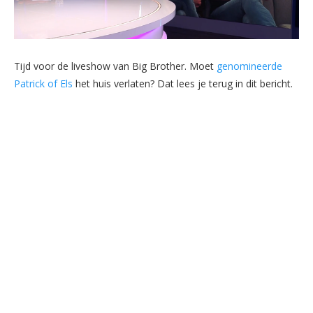
Tijd voor de liveshow van Big Brother. Moet
genomineerde
Patrick of Els
het huis verlaten? Dat lees je terug in dit bericht.