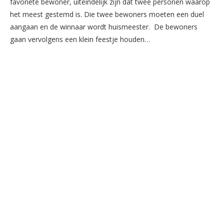
favoriete bewoner, uiteindelijk zijn dat twee personen waarop
het meest gestemd is. Die twee bewoners moeten een duel
aangaan en de winnaar wordt huismeester. De bewoners
gaan vervolgens een klein feestje houden…