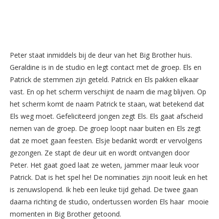
Peter staat inmiddels bij de deur van het Big Brother huis.
Geraldine is in de studio en legt contact met de groep. Els en
Patrick de stemmen zijn geteld. Patrick en Els pakken elkaar
vast. En op het scherm verschijnt de naam die mag blijven. Op
het scherm komt de naam Patrick te staan, wat betekend dat
Els weg moet. Gefeliciteerd jongen zegt Els. Els gaat afscheid
nemen van de groep. De groep loopt naar buiten en Els zegt
dat ze moet gaan feesten. Elsje bedankt wordt er vervolgens
gezongen. Ze stapt de deur uit en wordt ontvangen door
Peter. Het gaat goed laat ze weten, jammer maar leuk voor
Patrick. Dat is het spel he! De nominaties zijn nooit leuk en het
is zenuwslopend. Ik heb een leuke tijd gehad. De twee gaan
daarna richting de studio, ondertussen worden Els haar mooie
momenten in Big Brother getoond.